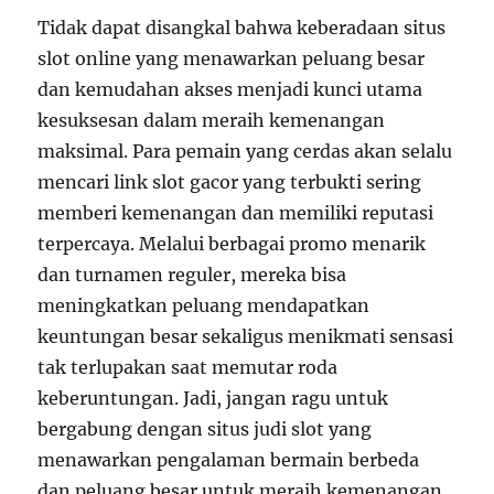
Tidak dapat disangkal bahwa keberadaan situs
slot online yang menawarkan peluang besar
dan kemudahan akses menjadi kunci utama
kesuksesan dalam meraih kemenangan
maksimal. Para pemain yang cerdas akan selalu
mencari link slot gacor yang terbukti sering
memberi kemenangan dan memiliki reputasi
terpercaya. Melalui berbagai promo menarik
dan turnamen reguler, mereka bisa
meningkatkan peluang mendapatkan
keuntungan besar sekaligus menikmati sensasi
tak terlupakan saat memutar roda
keberuntungan. Jadi, jangan ragu untuk
bergabung dengan situs judi slot yang
menawarkan pengalaman bermain berbeda
dan peluang besar untuk meraih kemenangan