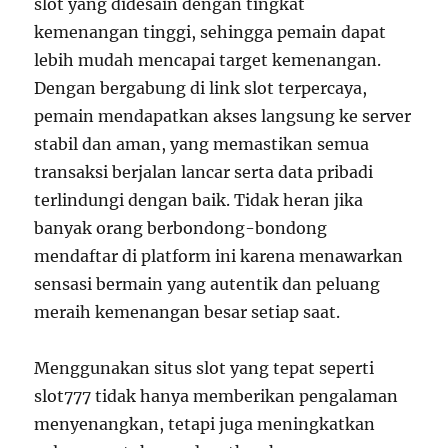
slot yang didesain dengan tingkat
kemenangan tinggi, sehingga pemain dapat
lebih mudah mencapai target kemenangan.
Dengan bergabung di link slot terpercaya,
pemain mendapatkan akses langsung ke server
stabil dan aman, yang memastikan semua
transaksi berjalan lancar serta data pribadi
terlindungi dengan baik. Tidak heran jika
banyak orang berbondong-bondong
mendaftar di platform ini karena menawarkan
sensasi bermain yang autentik dan peluang
meraih kemenangan besar setiap saat.
Menggunakan situs slot yang tepat seperti
slot777 tidak hanya memberikan pengalaman
menyenangkan, tetapi juga meningkatkan