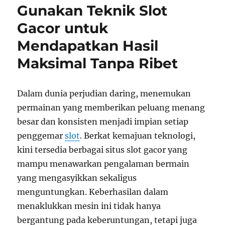
Gunakan Teknik Slot
Paling
Menguntungkan
Gacor untuk
di
Mendapatkan Hasil
Situs
Slot777
Maksimal Tanpa Ribet
dengan
Bonus
Melimpah
Dalam dunia perjudian daring, menemukan
permainan yang memberikan peluang menang
besar dan konsisten menjadi impian setiap
penggemar
slot
. Berkat kemajuan teknologi,
kini tersedia berbagai situs slot gacor yang
mampu menawarkan pengalaman bermain
yang mengasyikkan sekaligus
menguntungkan. Keberhasilan dalam
menaklukkan mesin ini tidak hanya
bergantung pada keberuntungan, tetapi juga