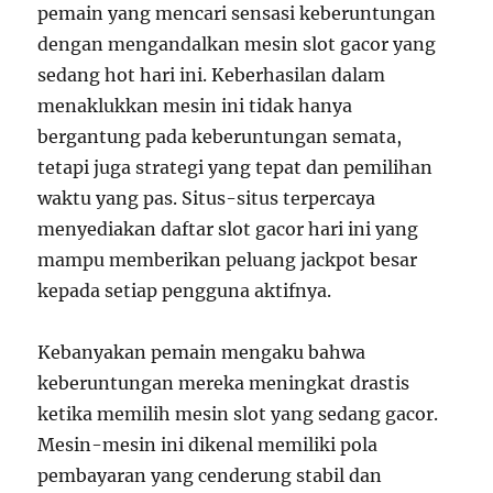
pemain yang mencari sensasi keberuntungan
dengan mengandalkan mesin slot gacor yang
sedang hot hari ini. Keberhasilan dalam
menaklukkan mesin ini tidak hanya
bergantung pada keberuntungan semata,
tetapi juga strategi yang tepat dan pemilihan
waktu yang pas. Situs-situs terpercaya
menyediakan daftar slot gacor hari ini yang
mampu memberikan peluang jackpot besar
kepada setiap pengguna aktifnya.
Kebanyakan pemain mengaku bahwa
keberuntungan mereka meningkat drastis
ketika memilih mesin slot yang sedang gacor.
Mesin-mesin ini dikenal memiliki pola
pembayaran yang cenderung stabil dan