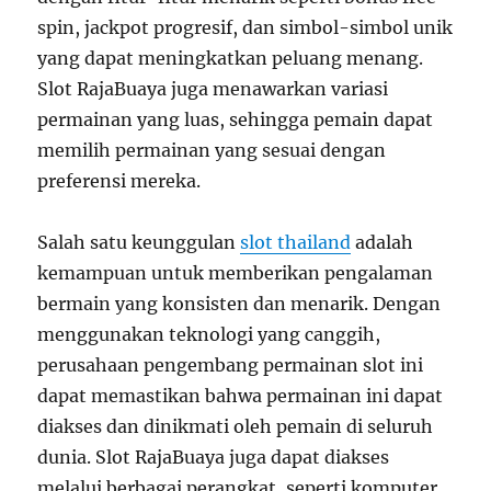
spin, jackpot progresif, dan simbol-simbol unik
yang dapat meningkatkan peluang menang.
Slot RajaBuaya juga menawarkan variasi
permainan yang luas, sehingga pemain dapat
memilih permainan yang sesuai dengan
preferensi mereka.
Salah satu keunggulan
slot thailand
adalah
kemampuan untuk memberikan pengalaman
bermain yang konsisten dan menarik. Dengan
menggunakan teknologi yang canggih,
perusahaan pengembang permainan slot ini
dapat memastikan bahwa permainan ini dapat
diakses dan dinikmati oleh pemain di seluruh
dunia. Slot RajaBuaya juga dapat diakses
melalui berbagai perangkat, seperti komputer,