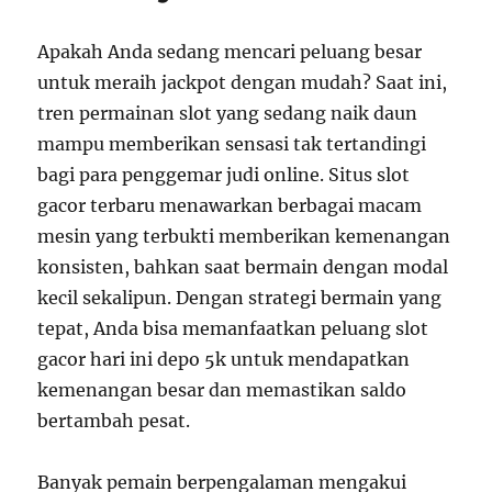
Apakah Anda sedang mencari peluang besar
untuk meraih jackpot dengan mudah? Saat ini,
tren permainan slot yang sedang naik daun
mampu memberikan sensasi tak tertandingi
bagi para penggemar judi online. Situs slot
gacor terbaru menawarkan berbagai macam
mesin yang terbukti memberikan kemenangan
konsisten, bahkan saat bermain dengan modal
kecil sekalipun. Dengan strategi bermain yang
tepat, Anda bisa memanfaatkan peluang slot
gacor hari ini depo 5k untuk mendapatkan
kemenangan besar dan memastikan saldo
bertambah pesat.
Banyak pemain berpengalaman mengakui