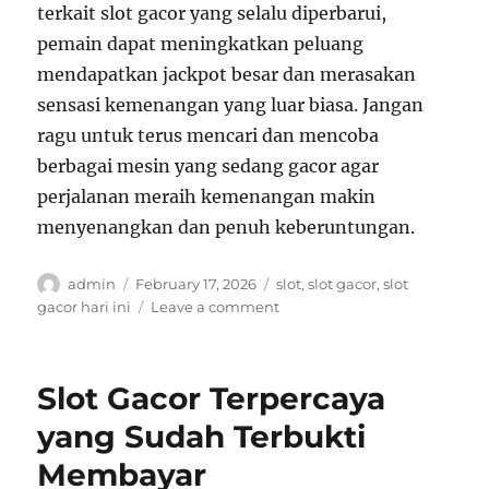
terkait slot gacor yang selalu diperbarui,
pemain dapat meningkatkan peluang
mendapatkan jackpot besar dan merasakan
sensasi kemenangan yang luar biasa. Jangan
ragu untuk terus mencari dan mencoba
berbagai mesin yang sedang gacor agar
perjalanan meraih kemenangan makin
menyenangkan dan penuh keberuntungan.
Author
Posted
Tags
admin
February 17, 2026
slot
,
slot gacor
,
slot
on
on
gacor hari ini
Leave a comment
Slot
Gacor
dengan
Slot Gacor Terpercaya
Bonus
Maxwin
yang Sudah Terbukti
Fantastis
Membayar