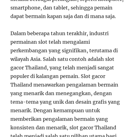
smartphone, dan tablet, sehingga pemain
dapat bermain kapan saja dan di mana saja.
Dalam beberapa tahun terakhir, industri
permainan slot telah mengalami
perkembangan yang signifikan, terutama di
wilayah Asia. Salah satu contoh adalah slot
gacor Thailand, yang telah menjadi sangat
populer di kalangan pemain. Slot gacor
Thailand menawarkan pengalaman bermain
yang menarik dan menegangkan, dengan
tema-tema yang unik dan desain grafis yang
menarik. Dengan kemampuan untuk
memberikan pengalaman bermain yang
konsisten dan menarik, slot gacor Thailand
telah menjadi salah satu pilihan utama bagi