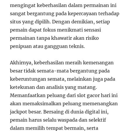
mengingat keberhasilan dalam permainan ini
sangat bergantung pada kepercayaan terhadap
situs yang dipilih. Dengan demikian, setiap
pemain dapat fokus menikmati sensasi
permainan tanpa khawatir akan risiko
penipuan atau gangguan teknis.
Akhirnya, keberhasilan meraih kemenangan
besar tidak semata-mata bergantung pada
keberuntungan semata, melainkan juga pada
ketekunan dan analisis yang matang.
Memanfaatkan peluang dari slot gacor hari ini
akan memaksimalkan peluang memenangkan
jackpot besar. Bersaing di dunia digital ini,
pemain harus selalu waspada dan selektif
dalam memilih tempat bermain, serta