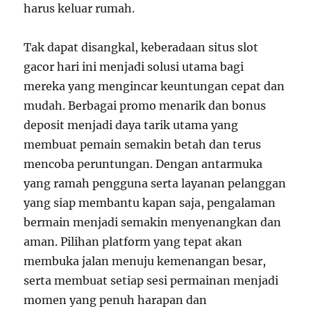
harus keluar rumah.
Tak dapat disangkal, keberadaan situs slot
gacor hari ini menjadi solusi utama bagi
mereka yang mengincar keuntungan cepat dan
mudah. Berbagai promo menarik dan bonus
deposit menjadi daya tarik utama yang
membuat pemain semakin betah dan terus
mencoba peruntungan. Dengan antarmuka
yang ramah pengguna serta layanan pelanggan
yang siap membantu kapan saja, pengalaman
bermain menjadi semakin menyenangkan dan
aman. Pilihan platform yang tepat akan
membuka jalan menuju kemenangan besar,
serta membuat setiap sesi permainan menjadi
momen yang penuh harapan dan