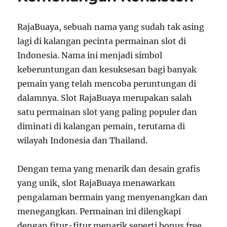
RajaBuaya, sebuah nama yang sudah tak asing
lagi di kalangan pecinta permainan slot di
Indonesia. Nama ini menjadi simbol
keberuntungan dan kesuksesan bagi banyak
pemain yang telah mencoba peruntungan di
dalamnya. Slot RajaBuaya merupakan salah
satu permainan slot yang paling populer dan
diminati di kalangan pemain, terutama di
wilayah Indonesia dan Thailand.
Dengan tema yang menarik dan desain grafis
yang unik, slot RajaBuaya menawarkan
pengalaman bermain yang menyenangkan dan
menegangkan. Permainan ini dilengkapi
dengan fitur-fitur menarik seperti bonus free