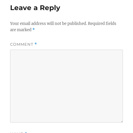
Leave a Reply
Your email address will not be published.
Required fields
are marked
*
COMMENT
*