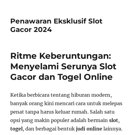
Penawaran Eksklusif Slot
Gacor 2024
Ritme Keberuntungan:
Menyelami Serunya Slot
Gacor dan Togel Online
Ketika berbicara tentang hiburan modern,
banyak orang kini mencari cara untuk melepas
penat tanpa harus keluar rumah. Salah satu
opsi yang makin populer adalah bermain
slot
,
togel
, dan berbagai bentuk
judi online
lainnya.