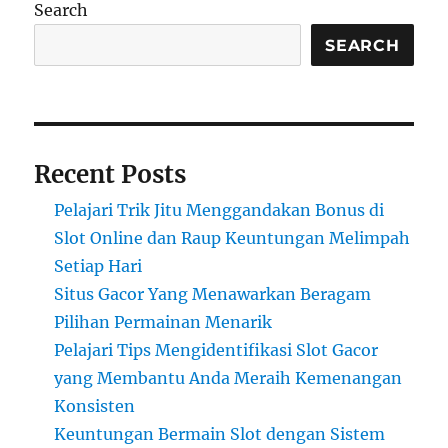
Search
SEARCH
Recent Posts
Pelajari Trik Jitu Menggandakan Bonus di
Slot Online dan Raup Keuntungan Melimpah
Setiap Hari
Situs Gacor Yang Menawarkan Beragam
Pilihan Permainan Menarik
Pelajari Tips Mengidentifikasi Slot Gacor
yang Membantu Anda Meraih Kemenangan
Konsisten
Keuntungan Bermain Slot dengan Sistem