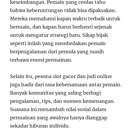
keseimbangan. Pemain yang cerdas tahu
bahwa keberuntungan tidak bisa dipaksakan.
Mereka memahami kapan waktu terbaik untuk
bermain, dan kapan harus berhenti sejenak
untuk mengatur strategi baru. Sikap bijak
seperti inilah yang membedakan pemain
berpengalaman dari pemula yang masih
terbawa emosi permainan.
Selain itu, pesona slot gacor dan judi online
juga hadir dari rasa kebersamaan antar pemain.
Banyak komunitas yang saling berbagi
pengalaman, tips, dan momen kemenangan.
Suasana ini menambah nilai sosial dalam
permainan yang awalnya hanya dianggap
sekadar hiburan individu.