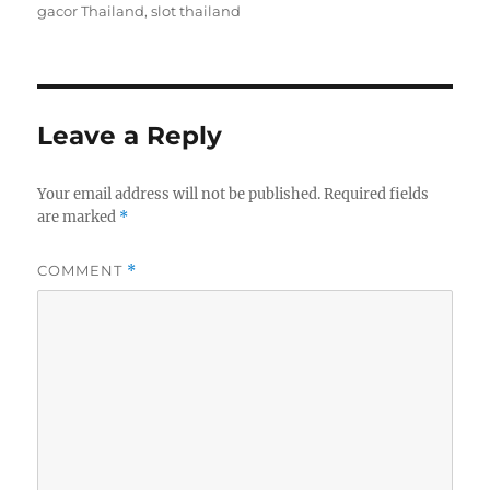
gacor Thailand
,
slot thailand
Leave a Reply
Your email address will not be published.
Required fields
are marked
*
COMMENT
*