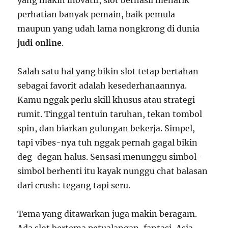
yang makin inovatif, slot berhasil menarik
perhatian banyak pemain, baik pemula
maupun yang udah lama nongkrong di dunia
judi online
.
Salah satu hal yang bikin slot tetap bertahan
sebagai favorit adalah kesederhanaannya.
Kamu nggak perlu skill khusus atau strategi
rumit. Tinggal tentuin taruhan, tekan tombol
spin, dan biarkan gulungan bekerja. Simpel,
tapi vibes-nya tuh nggak pernah gagal bikin
deg-degan halus. Sensasi menunggu simbol-
simbol berhenti itu kayak nunggu chat balasan
dari crush: tegang tapi seru.
Tema yang ditawarkan juga makin beragam.