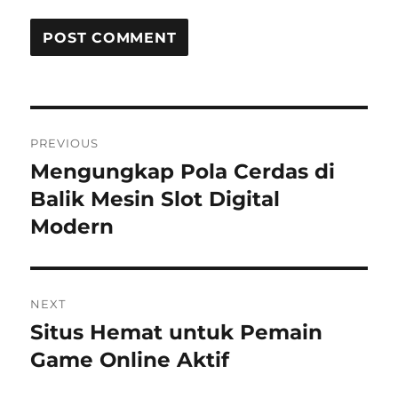
Post
PREVIOUS
navigation
Mengungkap Pola Cerdas di
Previous
post:
Balik Mesin Slot Digital
Modern
NEXT
Situs Hemat untuk Pemain
Next
post:
Game Online Aktif