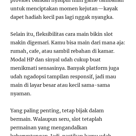
provider bahkan nyisipin mini game tambahan
untuk menciptakan momen kejutan—kayak
dapet hadiah kecil pas lagi nggak nyangka.
Selain itu, fleksibilitas cara main bikin slot
makin digemari. Kamu bisa main dari mana aja:
rumah, cafe, atau sambil rebahan di kamar.
Modal HP dan sinyal udah cukup buat
menikmati sensasinya. Banyak platform juga
udah ngadopsi tampilan responsif, jadi mau
main di layar besar atau kecil sama-sama
nyaman.
Yang paling penting, tetap bijak dalam
bermain. Walaupun seru, slot tetaplah
permainan yang mengandalkan