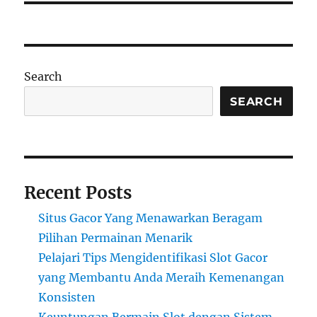
Search
SEARCH
Recent Posts
Situs Gacor Yang Menawarkan Beragam
Pilihan Permainan Menarik
Pelajari Tips Mengidentifikasi Slot Gacor
yang Membantu Anda Meraih Kemenangan
Konsisten