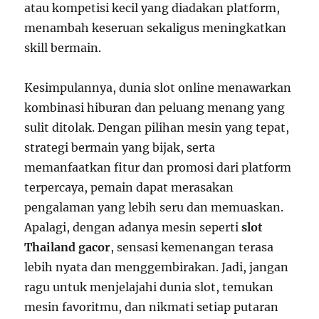
atau kompetisi kecil yang diadakan platform,
menambah keseruan sekaligus meningkatkan
skill bermain.
Kesimpulannya, dunia slot online menawarkan
kombinasi hiburan dan peluang menang yang
sulit ditolak. Dengan pilihan mesin yang tepat,
strategi bermain yang bijak, serta
memanfaatkan fitur dan promosi dari platform
terpercaya, pemain dapat merasakan
pengalaman yang lebih seru dan memuaskan.
Apalagi, dengan adanya mesin seperti
slot
Thailand gacor
, sensasi kemenangan terasa
lebih nyata dan menggembirakan. Jadi, jangan
ragu untuk menjelajahi dunia slot, temukan
mesin favoritmu, dan nikmati setiap putaran