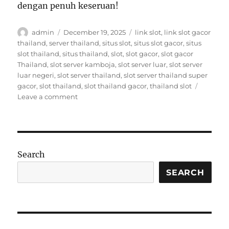
dengan penuh keseruan!
Author
Posted
Tags
admin
December 19, 2025
link slot
,
link slot gacor
on
thailand
,
server thailand
,
situs slot
,
situs slot gacor
,
situs
slot thailand
,
situs thailand
,
slot
,
slot gacor
,
slot gacor
Thailand
,
slot server kamboja
,
slot server luar
,
slot server
luar negeri
,
slot server thailand
,
slot server thailand super
gacor
,
slot thailand
,
slot thailand gacor
,
thailand slot
on
Leave a comment
Rasakan
Sensasi
Menang
Besar
di
Search
Dunia
Permainan
SEARCH
Slot
Online