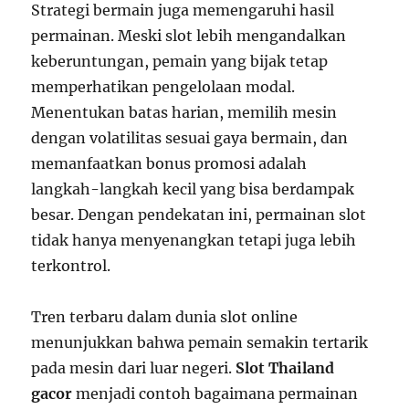
Strategi bermain juga memengaruhi hasil
permainan. Meski slot lebih mengandalkan
keberuntungan, pemain yang bijak tetap
memperhatikan pengelolaan modal.
Menentukan batas harian, memilih mesin
dengan volatilitas sesuai gaya bermain, dan
memanfaatkan bonus promosi adalah
langkah-langkah kecil yang bisa berdampak
besar. Dengan pendekatan ini, permainan slot
tidak hanya menyenangkan tetapi juga lebih
terkontrol.
Tren terbaru dalam dunia slot online
menunjukkan bahwa pemain semakin tertarik
pada mesin dari luar negeri.
Slot Thailand
gacor
menjadi contoh bagaimana permainan