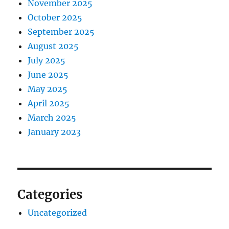
November 2025
October 2025
September 2025
August 2025
July 2025
June 2025
May 2025
April 2025
March 2025
January 2023
Categories
Uncategorized