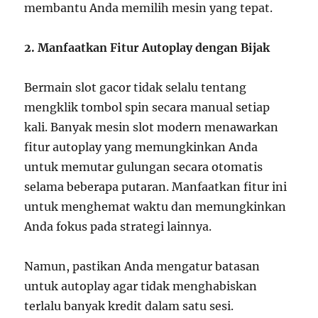
membantu Anda memilih mesin yang tepat.
2. Manfaatkan Fitur Autoplay dengan Bijak
Bermain slot gacor tidak selalu tentang
mengklik tombol spin secara manual setiap
kali. Banyak mesin slot modern menawarkan
fitur autoplay yang memungkinkan Anda
untuk memutar gulungan secara otomatis
selama beberapa putaran. Manfaatkan fitur ini
untuk menghemat waktu dan memungkinkan
Anda fokus pada strategi lainnya.
Namun, pastikan Anda mengatur batasan
untuk autoplay agar tidak menghabiskan
terlalu banyak kredit dalam satu sesi.