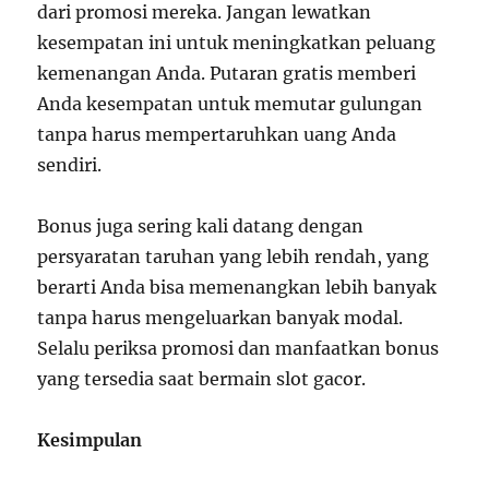
dari promosi mereka. Jangan lewatkan
kesempatan ini untuk meningkatkan peluang
kemenangan Anda. Putaran gratis memberi
Anda kesempatan untuk memutar gulungan
tanpa harus mempertaruhkan uang Anda
sendiri.
Bonus juga sering kali datang dengan
persyaratan taruhan yang lebih rendah, yang
berarti Anda bisa memenangkan lebih banyak
tanpa harus mengeluarkan banyak modal.
Selalu periksa promosi dan manfaatkan bonus
yang tersedia saat bermain slot gacor.
Kesimpulan