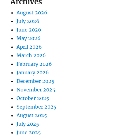
Archives
August 2026
July 2026
June 2026
May 2026
April 2026
March 2026
February 2026
January 2026
December 2025
November 2025
October 2025
September 2025
August 2025
July 2025
June 2025