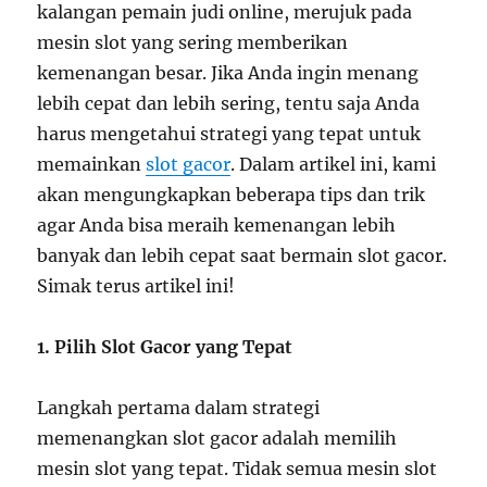
kalangan pemain judi online, merujuk pada
mesin slot yang sering memberikan
kemenangan besar. Jika Anda ingin menang
lebih cepat dan lebih sering, tentu saja Anda
harus mengetahui strategi yang tepat untuk
memainkan
slot gacor
. Dalam artikel ini, kami
akan mengungkapkan beberapa tips dan trik
agar Anda bisa meraih kemenangan lebih
banyak dan lebih cepat saat bermain slot gacor.
Simak terus artikel ini!
1. Pilih Slot Gacor yang Tepat
Langkah pertama dalam strategi
memenangkan slot gacor adalah memilih
mesin slot yang tepat. Tidak semua mesin slot