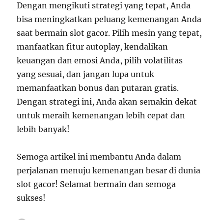
Dengan mengikuti strategi yang tepat, Anda
bisa meningkatkan peluang kemenangan Anda
saat bermain slot gacor. Pilih mesin yang tepat,
manfaatkan fitur autoplay, kendalikan
keuangan dan emosi Anda, pilih volatilitas
yang sesuai, dan jangan lupa untuk
memanfaatkan bonus dan putaran gratis.
Dengan strategi ini, Anda akan semakin dekat
untuk meraih kemenangan lebih cepat dan
lebih banyak!
Semoga artikel ini membantu Anda dalam
perjalanan menuju kemenangan besar di dunia
slot gacor! Selamat bermain dan semoga
sukses!