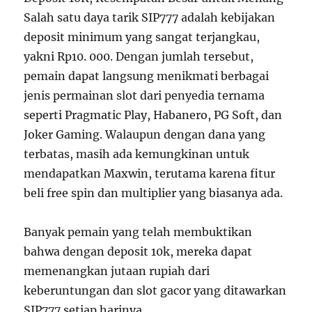
Salah satu daya tarik SIP777 adalah kebijakan
deposit minimum yang sangat terjangkau,
yakni Rp10. 000. Dengan jumlah tersebut,
pemain dapat langsung menikmati berbagai
jenis permainan slot dari penyedia ternama
seperti Pragmatic Play, Habanero, PG Soft, dan
Joker Gaming. Walaupun dengan dana yang
terbatas, masih ada kemungkinan untuk
mendapatkan Maxwin, terutama karena fitur
beli free spin dan multiplier yang biasanya ada.
Banyak pemain yang telah membuktikan
bahwa dengan deposit 10k, mereka dapat
memenangkan jutaan rupiah dari
keberuntungan dan slot gacor yang ditawarkan
SIP777 setiap harinya.