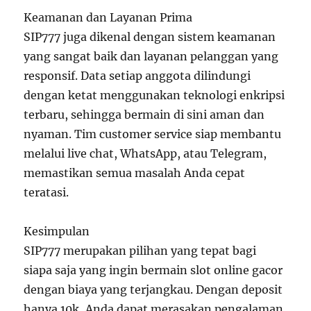
Keamanan dan Layanan Prima
SIP777 juga dikenal dengan sistem keamanan
yang sangat baik dan layanan pelanggan yang
responsif. Data setiap anggota dilindungi
dengan ketat menggunakan teknologi enkripsi
terbaru, sehingga bermain di sini aman dan
nyaman. Tim customer service siap membantu
melalui live chat, WhatsApp, atau Telegram,
memastikan semua masalah Anda cepat
teratasi.
Kesimpulan
SIP777 merupakan pilihan yang tepat bagi
siapa saja yang ingin bermain slot online gacor
dengan biaya yang terjangkau. Dengan deposit
hanya 10k, Anda dapat merasakan pengalaman