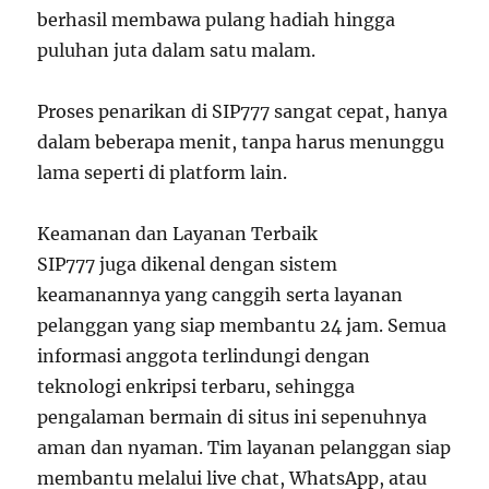
berhasil membawa pulang hadiah hingga
puluhan juta dalam satu malam.
Proses penarikan di SIP777 sangat cepat, hanya
dalam beberapa menit, tanpa harus menunggu
lama seperti di platform lain.
Keamanan dan Layanan Terbaik
SIP777 juga dikenal dengan sistem
keamanannya yang canggih serta layanan
pelanggan yang siap membantu 24 jam. Semua
informasi anggota terlindungi dengan
teknologi enkripsi terbaru, sehingga
pengalaman bermain di situs ini sepenuhnya
aman dan nyaman. Tim layanan pelanggan siap
membantu melalui live chat, WhatsApp, atau