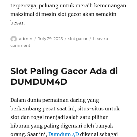
terpercaya, peluang untuk meraih kemenangan
maksimal di mesin slot gacor akan semakin
besar.
Author
Posted
Tags
admin
July 29, 2025
slot gacor
Leave a
on
on
comment
Panduan
Lengkap
Mengenal
Slot Paling Gacor Ada di
Slot
Gacor
DUMDUM4D
dan
Cara
Memilih
Dalam dunia permainan daring yang
Mesin
berkembang pesat saat ini, situs-situs untuk
Slot
Terbaik
slot dan togel menjadi salah satu pilihan
untuk
hiburan yang paling digemari oleh banyak
Menang
orang. Saat ini,
Dumdum 4D
dikenal sebagai