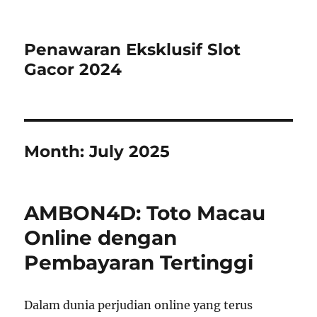
Penawaran Eksklusif Slot
Gacor 2024
Month:
July 2025
AMBON4D: Toto Macau
Online dengan
Pembayaran Tertinggi
Dalam dunia perjudian online yang terus