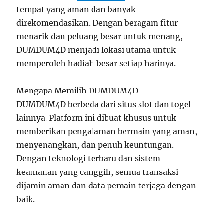
tempat yang aman dan banyak
direkomendasikan. Dengan beragam fitur
menarik dan peluang besar untuk menang,
DUMDUM4D menjadi lokasi utama untuk
memperoleh hadiah besar setiap harinya.
Mengapa Memilih DUMDUM4D
DUMDUM4D berbeda dari situs slot dan togel
lainnya. Platform ini dibuat khusus untuk
memberikan pengalaman bermain yang aman,
menyenangkan, dan penuh keuntungan.
Dengan teknologi terbaru dan sistem
keamanan yang canggih, semua transaksi
dijamin aman dan data pemain terjaga dengan
baik.