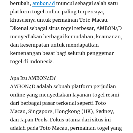
berubah,
ambon4d
muncul sebagai salah satu
platform togel online paling terpercaya,
khususnya untuk permainan Toto Macau.
Dikenal sebagai situs togel terbesar, AMBON4D
menyediakan berbagai kemudahan, keamanan,
dan kesempatan untuk mendapatkan
kemenangan besar bagi seluruh penggemar
togel di Indonesia.
Apa Itu AMBON4D?
AMBON4D adalah sebuah platform perjudian
online yang menyediakan layanan togel resmi
dari berbagai pasar terkenal seperti Toto
Macau, Singapore, Hongkong (HK), Sydney,
dan Japan Pools. Fokus utama dari situs ini
adalah pada Toto Macau, permainan togel yang