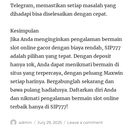
Telegram, memastikan setiap masalah yang
dihadapi bisa diselesaikan dengan cepat.
Kesimpulan
Jika Anda menginginkan pengalaman bermain
slot online gacor dengan biaya rendah, SIP777
adalah pilihan yang tepat. Dengan deposit
hanya 10k, Anda dapat menikmati bermain di
situs yang terpercaya, dengan peluang Maxwin
setiap harinya. Bergabunglah sekarang dan
bawa pulang hadiahnya. Daftarkan diri Anda
dan nikmati pengalaman bermain slot online
terbaik hanya di SIP777!
Author
Posted
on
admin
July 29, 2025
Leave a comment
on
Coba
Link