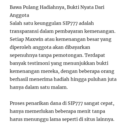
Bawa Pulang Hadiahnya, Bukti Nyata Dari
Anggota
Salah satu keunggulan SIP777 adalah
transparansi dalam pembayaran kemenangan.
Setiap Maxwin atau kemenangan besar yang
diperoleh anggota akan dibayarkan
sepenuhnya tanpa pemotongan. Terdapat
banyak testimoni yang menunjukkan bukti
kemenangan mereka, dengan beberapa orang
berhasil menerima hadiah hingga puluhan juta
hanya dalam satu malam.
Proses penarikan dana di SIP777 sangat cepat,
hanya memerlukan beberapa menit tanpa
harus menunggu lama seperti di situs lainnya.