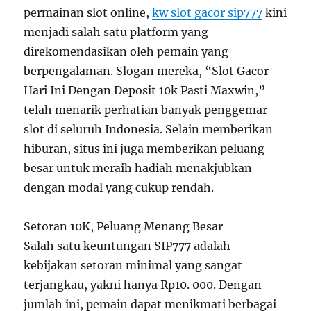
permainan slot online,
kw slot gacor sip777
kini
menjadi salah satu platform yang
direkomendasikan oleh pemain yang
berpengalaman. Slogan mereka, “Slot Gacor
Hari Ini Dengan Deposit 10k Pasti Maxwin,”
telah menarik perhatian banyak penggemar
slot di seluruh Indonesia. Selain memberikan
hiburan, situs ini juga memberikan peluang
besar untuk meraih hadiah menakjubkan
dengan modal yang cukup rendah.
Setoran 10K, Peluang Menang Besar
Salah satu keuntungan SIP777 adalah
kebijakan setoran minimal yang sangat
terjangkau, yakni hanya Rp10. 000. Dengan
jumlah ini, pemain dapat menikmati berbagai