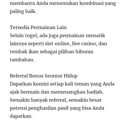
membantu Anda menemukan kombinasi yang
paling baik.
Tersedia Permainan Lain
Selain togel, ada juga permainan menarik
lainnya seperti slot online, live casino, dan
tembak ikan sebagai pilihan hiburan
tambahan.
Referral Bonus Seumur Hidup
Dapatkan komisi setiap kali teman yang Anda
ajak bermain dan memenangkan hadiah.
Semakin banyak referral, semakin besar
potensi penghasilan pasif yang bisa Anda
dapatkan.