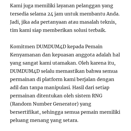
Kami juga memiliki layanan pelanggan yang
tersedia selama 24 jam untuk membantu Anda.
Jadi, jika ada pertanyaan atau masalah teknis,
tim kami siap memberikan solusi terbaik.
Komitmen DUMDUM4D kepada Pemain
Kenyamanan dan kepuasan anggota adalah hal
yang sangat kami utamakan. Oleh karena itu,
DUMDUM4D selalu memastikan bahwa semua
permainan di platform kami berjalan dengan
adil dan tanpa manipulasi. Hasil dari setiap
permainan ditentukan oleh sistem RNG
(Random Number Generator) yang
bersertifikat, sehingga semua pemain memiliki
peluang menang yang setara.