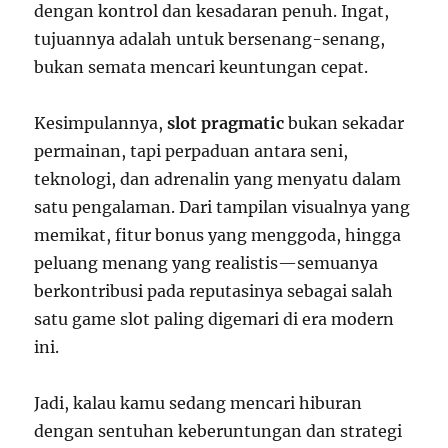
dengan kontrol dan kesadaran penuh. Ingat,
tujuannya adalah untuk bersenang-senang,
bukan semata mencari keuntungan cepat.
Kesimpulannya,
slot pragmatic
bukan sekadar
permainan, tapi perpaduan antara seni,
teknologi, dan adrenalin yang menyatu dalam
satu pengalaman. Dari tampilan visualnya yang
memikat, fitur bonus yang menggoda, hingga
peluang menang yang realistis—semuanya
berkontribusi pada reputasinya sebagai salah
satu game slot paling digemari di era modern
ini.
Jadi, kalau kamu sedang mencari hiburan
dengan sentuhan keberuntungan dan strategi