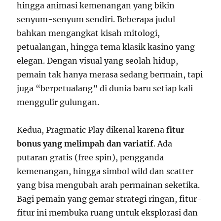
hingga animasi kemenangan yang bikin
senyum-senyum sendiri. Beberapa judul
bahkan mengangkat kisah mitologi,
petualangan, hingga tema klasik kasino yang
elegan. Dengan visual yang seolah hidup,
pemain tak hanya merasa sedang bermain, tapi
juga “berpetualang” di dunia baru setiap kali
menggulir gulungan.
Kedua, Pragmatic Play dikenal karena
fitur
bonus yang melimpah dan variatif
. Ada
putaran gratis (free spin), pengganda
kemenangan, hingga simbol wild dan scatter
yang bisa mengubah arah permainan seketika.
Bagi pemain yang gemar strategi ringan, fitur-
fitur ini membuka ruang untuk eksplorasi dan