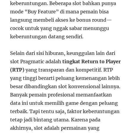
keberuntungan. Beberapa slot bahkan punya
mode “Buy Feature” di mana pemain bisa
langsung membeli akses ke bonus round—
cocok untuk yang nggak sabar menunggu
keberuntungan datang sendiri.
Selain dari sisi hiburan, keunggulan lain dari
slot Pragmatic adalah
tingkat Return to Player
(RTP)
yang transparan dan kompetitif. RTP
yang tinggi berarti peluang kemenangan lebih
besar dibandingkan slot konvensional lainnya.
Banyak pemain profesional memanfaatkan
data ini untuk memilih game dengan peluang
terbaik. Tapi tentu saja, faktor keberuntungan
tetap jadi bintang utama. Karena pada
akhirnya, slot adalah permainan yang