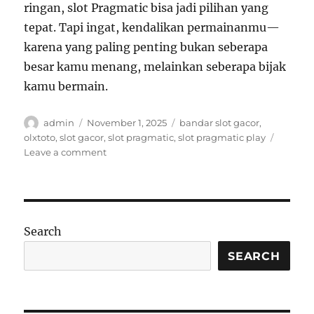
ringan, slot Pragmatic bisa jadi pilihan yang
tepat. Tapi ingat, kendalikan permainanmu—
karena yang paling penting bukan seberapa
besar kamu menang, melainkan seberapa bijak
kamu bermain.
Author
Posted
Tags
admin
November 1, 2025
bandar slot gacor
,
on
olxtoto
,
slot gacor
,
slot pragmatic
,
slot pragmatic play
on
Leave a comment
Slot
Pragmatic:
Rahasia
di
Balik
Search
Putaran
yang
SEARCH
Bikin
Ketagihan