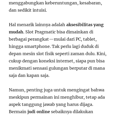
menggabungkan keberuntungan, kesabaran,
dan sedikit intuisi.
Hal menarik lainnya adalah
aksesibilitas yang
mudah
. Slot Pragmatic bisa dimainkan di
berbagai perangkat—mulai dari PC, tablet,
hingga smartphone. Tak perlu lagi duduk di
depan mesin slot fisik seperti zaman dulu. Kini,
cukup dengan koneksi internet, siapa pun bisa
menikmati sensasi gulungan berputar di mana
saja dan kapan saja.
Namun, penting juga untuk mengingat bahwa
meskipun permainan ini menghibur, tetap ada
aspek tanggung jawab yang harus dijaga.
Bermain
judi online
sebaiknya dilakukan