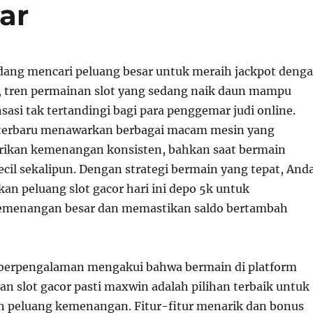
ar
ang mencari peluang besar untuk meraih jackpot deng
, tren permainan slot yang sedang naik daun mampu
asi tak tertandingi bagi para penggemar judi online.
r terbaru menawarkan berbagai macam mesin yang
rikan kemenangan konsisten, bahkan saat bermain
cil sekalipun. Dengan strategi bermain yang tepat, And
an peluang slot gacor hari ini depo 5k untuk
menangan besar dan memastikan saldo bertambah
berpengalaman mengakui bahwa bermain di platform
n slot gacor pasti maxwin adalah pilihan terbaik untuk
 peluang kemenangan. Fitur-fitur menarik dan bonus