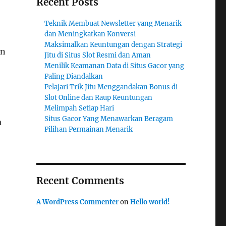
Recent Posts
Teknik Membuat Newsletter yang Menarik
dan Meningkatkan Konversi
Maksimalkan Keuntungan dengan Strategi
an
Jitu di Situs Slot Resmi dan Aman
Menilik Keamanan Data di Situs Gacor yang
Paling Diandalkan
Pelajari Trik Jitu Menggandakan Bonus di
Slot Online dan Raup Keuntungan
Melimpah Setiap Hari
Situs Gacor Yang Menawarkan Beragam
a
Pilihan Permainan Menarik
Recent Comments
A WordPress Commenter
on
Hello world!