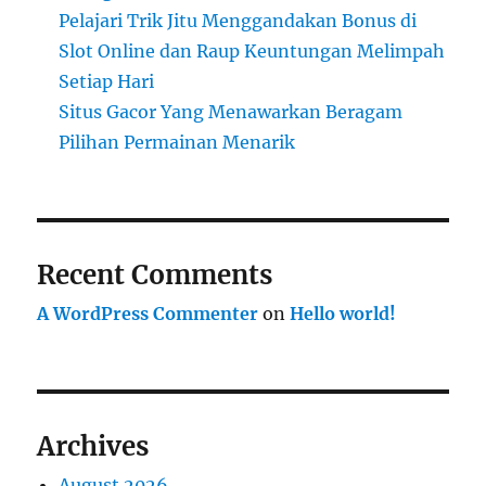
Pelajari Trik Jitu Menggandakan Bonus di
Slot Online dan Raup Keuntungan Melimpah
Setiap Hari
Situs Gacor Yang Menawarkan Beragam
Pilihan Permainan Menarik
Recent Comments
A WordPress Commenter
on
Hello world!
Archives
August 2026