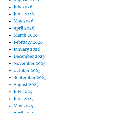
July 2026
June 2026
May 2026
April 2026
March 2026
February 2026
January 2026
December 2025
November 2025
October 2025
September 2025
August 2025
July 2025
June 2025
May 2025
April 2025