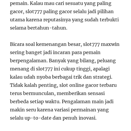
pemain. Kalau mau cari sesuatu yang paling
gacor, slot777 paling gacor selalu jadi pilihan
utama karena reputasinya yang sudah terbukti
selama bertahun-tahun.
Bicara soal kemenangan besar, slot777 maxwin
sering banget jadi incaran para pemain
berpengalaman. Banyak yang bilang, peluang
menang di slot777 ini cukup tinggi, apalagi
kalau udah nyoba berbagai trik dan strategi.
Tidak kalah penting, slot online gacor terbaru
terus bermunculan, memberikan sensasi
berbeda setiap waktu. Pengalaman main jadi
makin seru karena variasi permainan yang
selalu up-to-date dan penuh inovasi.