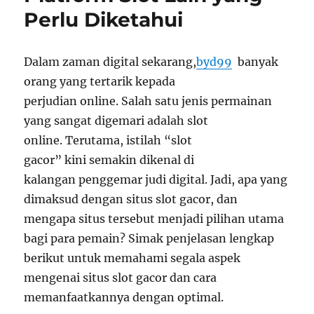
Perlu Diketahui
Dalam zaman digital sekarang,
byd99
banyak
orang yang tertarik kepada
perjudian online. Salah satu jenis permainan
yang sangat digemari adalah slot
online. Terutama, istilah “slot
gacor” kini semakin dikenal di
kalangan penggemar judi digital. Jadi, apa yang
dimaksud dengan situs slot gacor, dan
mengapa situs tersebut menjadi pilihan utama
bagi para pemain? Simak penjelasan lengkap
berikut untuk memahami segala aspek
mengenai situs slot gacor dan cara
memanfaatkannya dengan optimal.