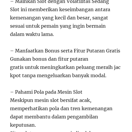
– Mainkan Slot dengan Volatilitas Sedang
Slot ini memberikan keseimbangan antara
kemenangan yang kecil dan besar, sangat
sesuai untuk pemain yang ingin bermain
dalam waktu lama.
– Manfaatkan Bonus serta Fitur Putaran Gratis
Gunakan bonus dan fitur putaran
gratis untuk meningkatkan peluang meraih jac
kpot tanpa mengeluarkan banyak modal.
– Pahami Pola pada Mesin Slot
Meskipun mesin slot bersifat acak,
memperhatikan pola dan tren kemenangan
dapat membantu dalam pengambilan
keputusan.