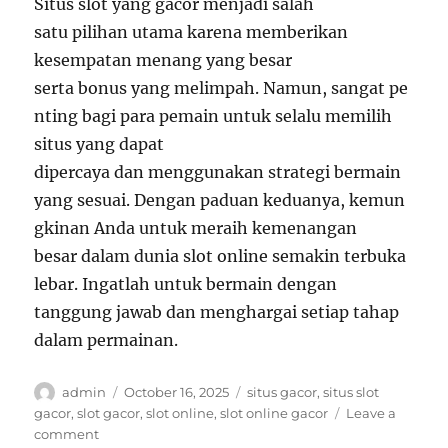
Situs slot yang gacor menjadi salah
satu pilihan utama karena memberikan
kesempatan menang yang besar
serta bonus yang melimpah. Namun, sangat pe
nting bagi para pemain untuk selalu memilih
situs yang dapat
dipercaya dan menggunakan strategi bermain
yang sesuai. Dengan paduan keduanya, kemun
gkinan Anda untuk meraih kemenangan
besar dalam dunia slot online semakin terbuka
lebar. Ingatlah untuk bermain dengan
tanggung jawab dan menghargai setiap tahap
dalam permainan.
Author
Posted
Tags
admin
October 16, 2025
situs gacor
,
situs slot
on
gacor
,
slot gacor
,
slot online
,
slot online gacor
Leave a
on
comment