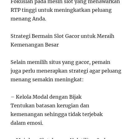
Fokuslah pada mesin slot yang menawarkan
RTP tinggi untuk meningkatkan peluang
menang Anda.
Strategi Bermain Slot Gacor untuk Meraih
Kemenangan Besar
Selain memilih situs yang gacor, pemain
juga perlu menerapkan strategi agar peluang
menang semakin meningkat:
– Kelola Modal dengan Bijak
Tentukan batasan kerugian dan
kemenangan sehingga tidak terjebak
dalam emosi.