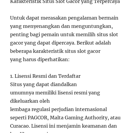
Karakteristik Situs Slot Gacor yang Terpercaya
Untuk dapat merasakan pengalaman bermain
yang menyenangkan dan menguntungkan,
penting bagi pemain untuk memilih situs slot
gacor yang dapat dipercaya. Berikut adalah
beberapa karakteristik situs slot gacor
yang harus diperhatikan:
1. Lisensi Resmi dan Terdaftar
Situs yang dapat diandalkan
umumnya memiliki lisensi resmi yang
dikeluarkan oleh
lembaga regulasi perjudian internasional
seperti PAGCOR, Malta Gaming Authority, atau
Curacao. Lisensi ini menjamin keamanan dan