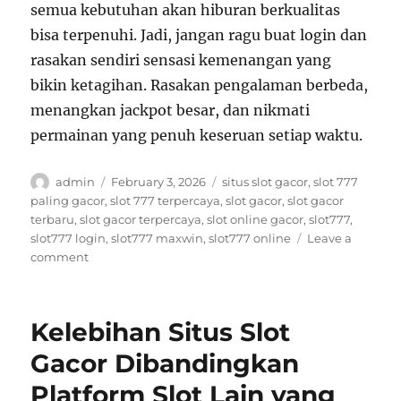
semua kebutuhan akan hiburan berkualitas
bisa terpenuhi. Jadi, jangan ragu buat login dan
rasakan sendiri sensasi kemenangan yang
bikin ketagihan. Rasakan pengalaman berbeda,
menangkan jackpot besar, dan nikmati
permainan yang penuh keseruan setiap waktu.
Author
Posted
Tags
admin
February 3, 2026
situs slot gacor
,
slot 777
on
paling gacor
,
slot 777 terpercaya
,
slot gacor
,
slot gacor
terbaru
,
slot gacor terpercaya
,
slot online gacor
,
slot777
,
slot777 login
,
slot777 maxwin
,
slot777 online
Leave a
on
comment
Mengapa
Slot777
Dipercaya
Kelebihan Situs Slot
Banyak
Pemain
Gacor Dibandingkan
Aktif
Platform Slot Lain yang