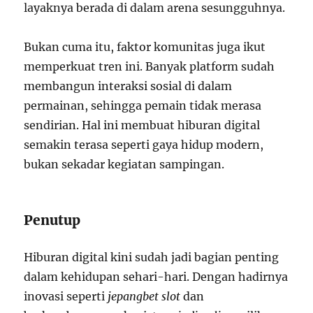
layaknya berada di dalam arena sesungguhnya.
Bukan cuma itu, faktor komunitas juga ikut
memperkuat tren ini. Banyak platform sudah
membangun interaksi sosial di dalam
permainan, sehingga pemain tidak merasa
sendirian. Hal ini membuat hiburan digital
semakin terasa seperti gaya hidup modern,
bukan sekadar kegiatan sampingan.
Penutup
Hiburan digital kini sudah jadi bagian penting
dalam kehidupan sehari-hari. Dengan hadirnya
inovasi seperti
jepangbet slot
dan