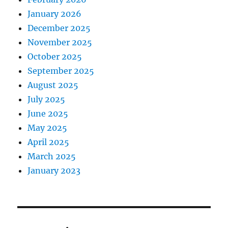
January 2026
December 2025
November 2025
October 2025
September 2025
August 2025
July 2025
June 2025
May 2025
April 2025
March 2025
January 2023