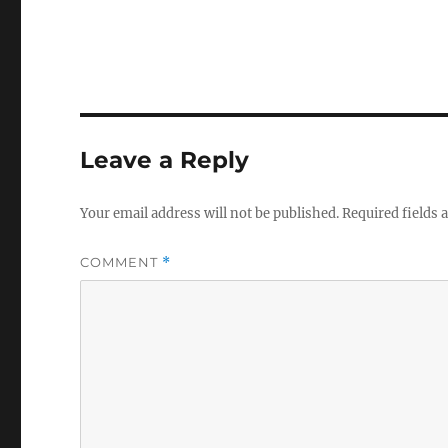
Leave a Reply
Your email address will not be published.
Required fields
COMMENT
*