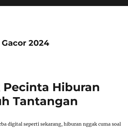
t Gacor 2024
k Pecinta Hiburan
uh Tantangan
rba digital seperti sekarang, hiburan nggak cuma soal