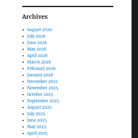
Archives
August 2026
July 2026
June 2026
May 2026
April 2026
March 2026
February 2026
January 2026
December 2025
November 2025
October 2025
September 2025
August 2025
July 2025
June 2025
May 2025
April 2025