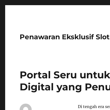
Penawaran Eksklusif Slo
Portal Seru untu
Digital yang Pen
Di tengah era se