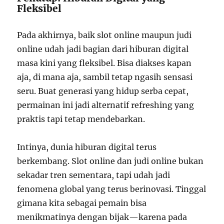
Fleksibel
Pada akhirnya, baik slot online maupun judi
online udah jadi bagian dari hiburan digital
masa kini yang fleksibel. Bisa diakses kapan
aja, di mana aja, sambil tetap ngasih sensasi
seru. Buat generasi yang hidup serba cepat,
permainan ini jadi alternatif refreshing yang
praktis tapi tetap mendebarkan.
Intinya, dunia hiburan digital terus
berkembang. Slot online dan judi online bukan
sekadar tren sementara, tapi udah jadi
fenomena global yang terus berinovasi. Tinggal
gimana kita sebagai pemain bisa
menikmatinya dengan bijak—karena pada