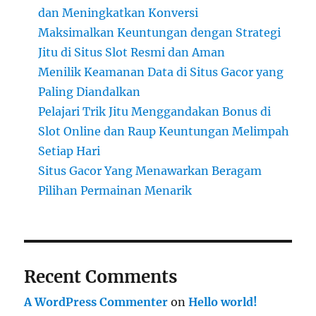
dan Meningkatkan Konversi
Maksimalkan Keuntungan dengan Strategi
Jitu di Situs Slot Resmi dan Aman
Menilik Keamanan Data di Situs Gacor yang
Paling Diandalkan
Pelajari Trik Jitu Menggandakan Bonus di
Slot Online dan Raup Keuntungan Melimpah
Setiap Hari
Situs Gacor Yang Menawarkan Beragam
Pilihan Permainan Menarik
Recent Comments
A WordPress Commenter
on
Hello world!