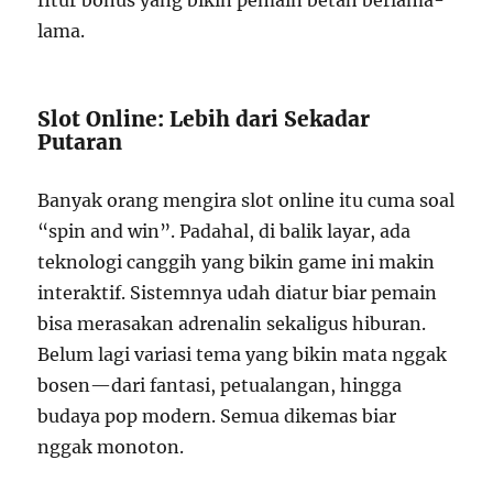
fitur bonus yang bikin pemain betah berlama-
lama.
Slot Online: Lebih dari Sekadar
Putaran
Banyak orang mengira slot online itu cuma soal
“spin and win”. Padahal, di balik layar, ada
teknologi canggih yang bikin game ini makin
interaktif. Sistemnya udah diatur biar pemain
bisa merasakan adrenalin sekaligus hiburan.
Belum lagi variasi tema yang bikin mata nggak
bosen—dari fantasi, petualangan, hingga
budaya pop modern. Semua dikemas biar
nggak monoton.