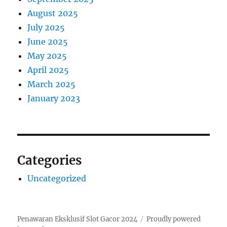
August 2025
July 2025
June 2025
May 2025
April 2025
March 2025
January 2023
Categories
Uncategorized
Penawaran Eksklusif Slot Gacor 2024
Proudly powered