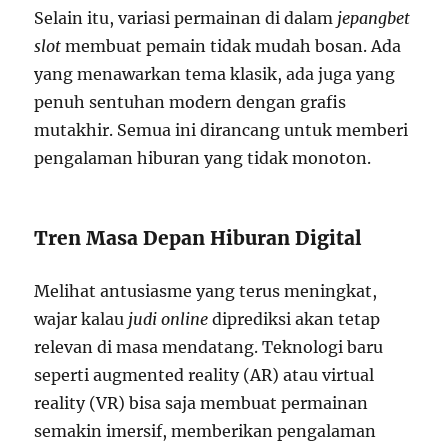
Selain itu, variasi permainan di dalam
jepangbet
slot
membuat pemain tidak mudah bosan. Ada
yang menawarkan tema klasik, ada juga yang
penuh sentuhan modern dengan grafis
mutakhir. Semua ini dirancang untuk memberi
pengalaman hiburan yang tidak monoton.
Tren Masa Depan Hiburan Digital
Melihat antusiasme yang terus meningkat,
wajar kalau
judi online
diprediksi akan tetap
relevan di masa mendatang. Teknologi baru
seperti augmented reality (AR) atau virtual
reality (VR) bisa saja membuat permainan
semakin imersif, memberikan pengalaman