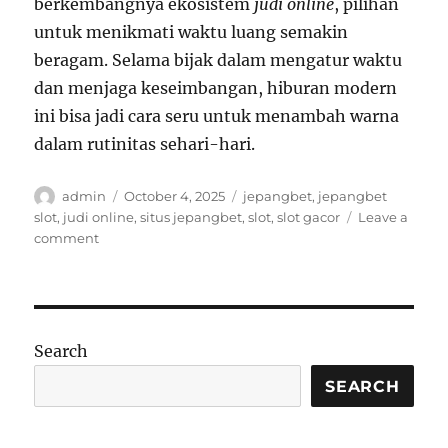
berkembangnya ekosistem
judi online
, pilihan
untuk menikmati waktu luang semakin
beragam. Selama bijak dalam mengatur waktu
dan menjaga keseimbangan, hiburan modern
ini bisa jadi cara seru untuk menambah warna
dalam rutinitas sehari-hari.
Author
Posted
Tags
admin
October 4, 2025
jepangbet
,
jepangbet
on
slot
,
judi online
,
situs jepangbet
,
slot
,
slot gacor
Leave a
on
comment
Nuansa
Digital
Seru
dengan
Sensasi
Search
Hiburan
Modern
SEARCH