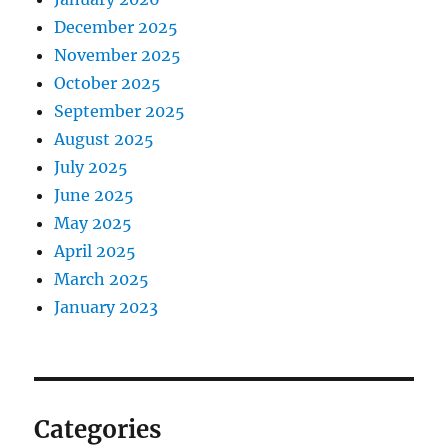
December 2025
November 2025
October 2025
September 2025
August 2025
July 2025
June 2025
May 2025
April 2025
March 2025
January 2023
Categories