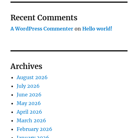
Recent Comments
A WordPress Commenter
on
Hello world!
Archives
August 2026
July 2026
June 2026
May 2026
April 2026
March 2026
February 2026
January 2026