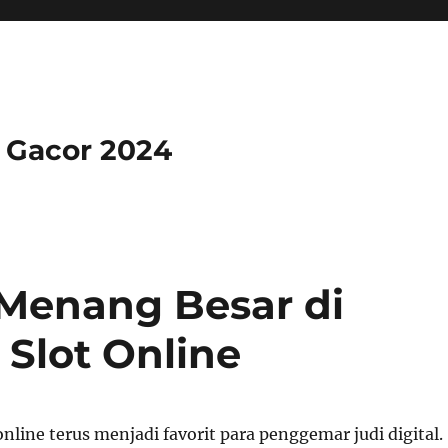
t Gacor 2024
Menang Besar di
Slot Online
nline terus menjadi favorit para penggemar judi digital.