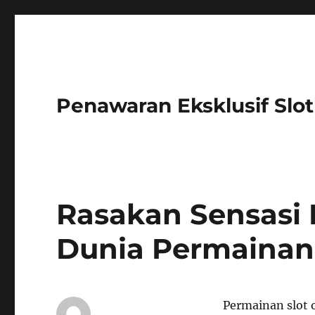
Penawaran Eksklusif Slo
Rasakan Sensasi 
Dunia Permainan 
Permainan slot o