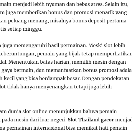
ain menjadi lebih nyaman dan bebas stres. Selain itu,
orm juga memberikan bonus dan promosi menarik yang
kan peluang menang, misalnya bonus deposit pertama
tis setiap minggu.
n juga memengaruhi hasil permainan. Meski slot lebih
eberuntungan, pemain yang bijak tetap memperhatika
al. Menentukan batas harian, memilih mesin dengan
uai gaya bermain, dan memanfaatkan bonus promosi adal
 kecil yang bisa berdampak besar. Dengan pendekatan
slot tidak hanya menyenangkan tetapi juga lebih
lam dunia slot online menunjukkan bahwa pemain
 pada mesin dari luar negeri.
Slot Thailand gacor
menjad
a permainan internasional bisa memikat hati pemain