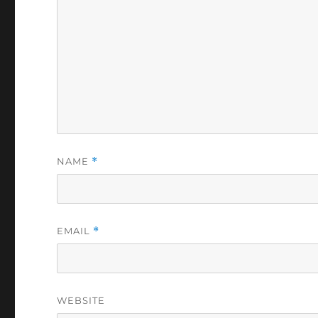
NAME
*
EMAIL
*
WEBSITE