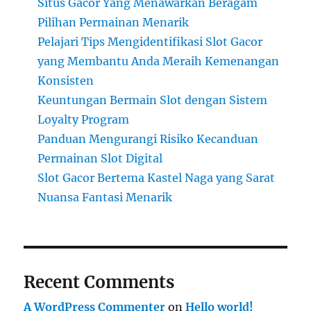
Situs Gacor Yang Menawarkan Beragam
Pilihan Permainan Menarik
Pelajari Tips Mengidentifikasi Slot Gacor
yang Membantu Anda Meraih Kemenangan
Konsisten
Keuntungan Bermain Slot dengan Sistem
Loyalty Program
Panduan Mengurangi Risiko Kecanduan
Permainan Slot Digital
Slot Gacor Bertema Kastel Naga yang Sarat
Nuansa Fantasi Menarik
Recent Comments
A WordPress Commenter
on
Hello world!