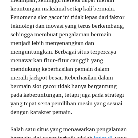
melimpah, sehingga mereka dapat meraih
keuntungan maksimal setiap kali bermain.
Fenomena slot gacor ini tidak lepas dari faktor
teknologi dan inovasi yang terus berkembang,
sehingga membuat pengalaman bermain
menjadi lebih menyenangkan dan
menguntungkan. Berbagai situs terpercaya
menawarkan fitur-fitur canggih yang
mendukung keberhasilan pemain dalam
meraih jackpot besar. Keberhasilan dalam
bermain slot gacor tidak hanya bergantung
pada keberuntungan, tetapi juga pada strategi
yang tepat serta pemilihan mesin yang sesuai
dengan karakter pemain.
Salah satu situs yang menawarkan pengalaman