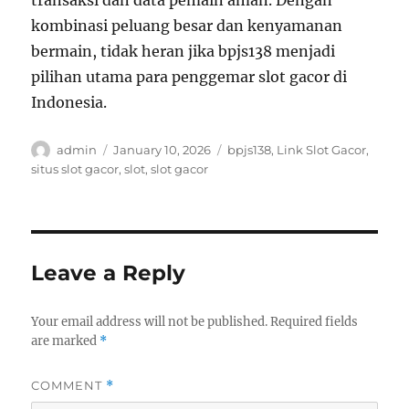
transaksi dan data pemain aman. Dengan
kombinasi peluang besar dan kenyamanan
bermain, tidak heran jika bpjs138 menjadi
pilihan utama para penggemar slot gacor di
Indonesia.
Author
Posted
Tags
admin
January 10, 2026
bpjs138
,
Link Slot Gacor
,
on
situs slot gacor
,
slot
,
slot gacor
Leave a Reply
Your email address will not be published.
Required fields
are marked
*
COMMENT
*