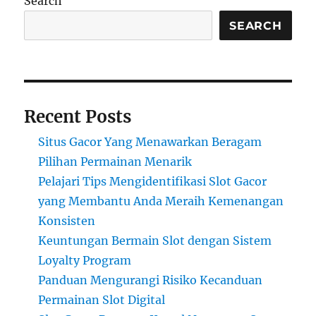
Search
Tapi
Juga
SEARCH
Strategi
Cerdas
Recent Posts
Situs Gacor Yang Menawarkan Beragam
Pilihan Permainan Menarik
Pelajari Tips Mengidentifikasi Slot Gacor
yang Membantu Anda Meraih Kemenangan
Konsisten
Keuntungan Bermain Slot dengan Sistem
Loyalty Program
Panduan Mengurangi Risiko Kecanduan
Permainan Slot Digital