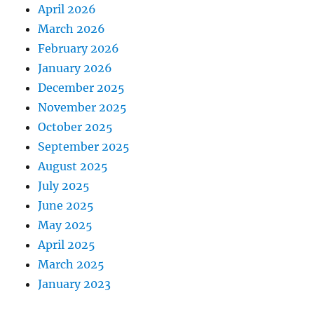
April 2026
March 2026
February 2026
January 2026
December 2025
November 2025
October 2025
September 2025
August 2025
July 2025
June 2025
May 2025
April 2025
March 2025
January 2023