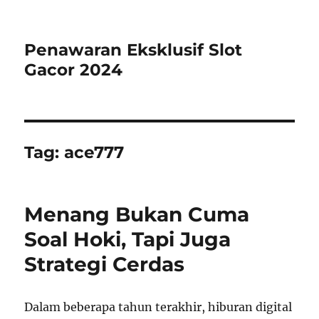
Penawaran Eksklusif Slot
Gacor 2024
Tag:
ace777
Menang Bukan Cuma
Soal Hoki, Tapi Juga
Strategi Cerdas
Dalam beberapa tahun terakhir, hiburan digital