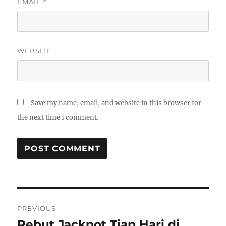
EMAIL
*
WEBSITE
Save my name, email, and website in this browser for
the next time I comment.
Post
PREVIOUS
navigation
Rebut Jackpot Tiap Hari di
Previous