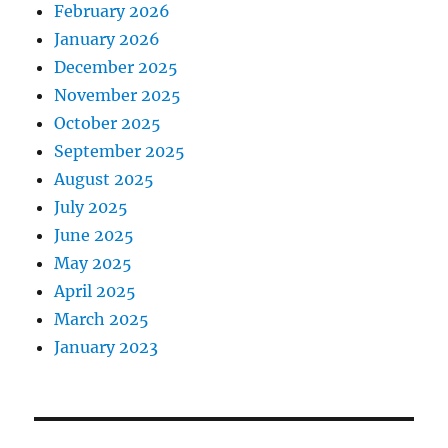
February 2026
January 2026
December 2025
November 2025
October 2025
September 2025
August 2025
July 2025
June 2025
May 2025
April 2025
March 2025
January 2023