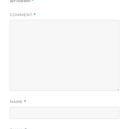
are marked
*
COMMENT
*
NAME
*