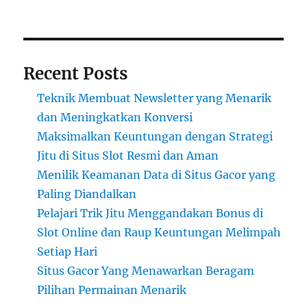
Recent Posts
Teknik Membuat Newsletter yang Menarik
dan Meningkatkan Konversi
Maksimalkan Keuntungan dengan Strategi
Jitu di Situs Slot Resmi dan Aman
Menilik Keamanan Data di Situs Gacor yang
Paling Diandalkan
Pelajari Trik Jitu Menggandakan Bonus di
Slot Online dan Raup Keuntungan Melimpah
Setiap Hari
Situs Gacor Yang Menawarkan Beragam
Pilihan Permainan Menarik