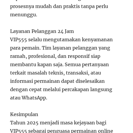
prosesnya mudah dan praktis tanpa perlu
menunggu.
Layanan Pelanggan 24 Jam
VIP555 selalu mengutamakan kenyamanan
para pemain. Tim layanan pelanggan yang
ramah, profesional, dan responsif siap
membantu kapan saja. Semua pertanyaan
terkait masalah teknis, transaksi, atau
informasi permainan dapat diselesaikan
dengan cepat melalui percakapan langsung
atau WhatsApp.
Kesimpulan
Tahun 2025 menjadi masa kejayaan bagi
VIP555 sebagai penguasa permainan online