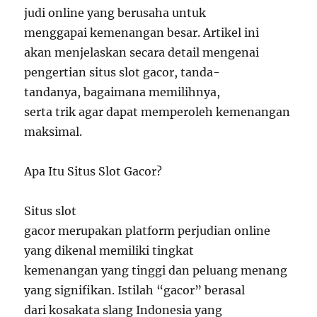
judi online yang berusaha untuk
menggapai kemenangan besar. Artikel ini
akan menjelaskan secara detail mengenai
pengertian situs slot gacor, tanda-
tandanya, bagaimana memilihnya,
serta trik agar dapat memperoleh kemenangan
maksimal.
Apa Itu Situs Slot Gacor?
Situs slot
gacor merupakan platform perjudian online
yang dikenal memiliki tingkat
kemenangan yang tinggi dan peluang menang
yang signifikan. Istilah “gacor” berasal
dari kosakata slang Indonesia yang