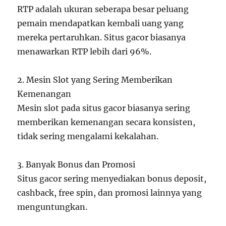
RTP adalah ukuran seberapa besar peluang
pemain mendapatkan kembali uang yang
mereka pertaruhkan. Situs gacor biasanya
menawarkan RTP lebih dari 96%.
2. Mesin Slot yang Sering Memberikan
Kemenangan
Mesin slot pada situs gacor biasanya sering
memberikan kemenangan secara konsisten,
tidak sering mengalami kekalahan.
3. Banyak Bonus dan Promosi
Situs gacor sering menyediakan bonus deposit,
cashback, free spin, dan promosi lainnya yang
menguntungkan.