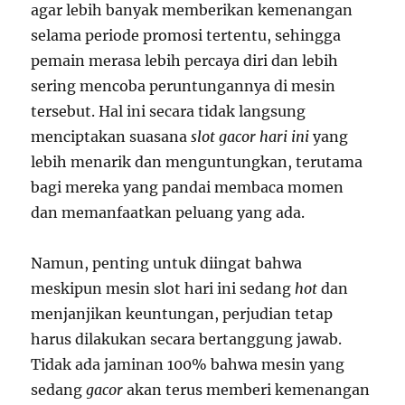
agar lebih banyak memberikan kemenangan
selama periode promosi tertentu, sehingga
pemain merasa lebih percaya diri dan lebih
sering mencoba peruntungannya di mesin
tersebut. Hal ini secara tidak langsung
menciptakan suasana
slot gacor hari ini
yang
lebih menarik dan menguntungkan, terutama
bagi mereka yang pandai membaca momen
dan memanfaatkan peluang yang ada.
Namun, penting untuk diingat bahwa
meskipun mesin slot hari ini sedang
hot
dan
menjanjikan keuntungan, perjudian tetap
harus dilakukan secara bertanggung jawab.
Tidak ada jaminan 100% bahwa mesin yang
sedang
gacor
akan terus memberi kemenangan