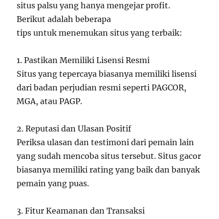
situs palsu yang hanya mengejar profit.
Berikut adalah beberapa
tips untuk menemukan situs yang terbaik:
1. Pastikan Memiliki Lisensi Resmi
Situs yang tepercaya biasanya memiliki lisensi
dari badan perjudian resmi seperti PAGCOR,
MGA, atau PAGP.
2. Reputasi dan Ulasan Positif
Periksa ulasan dan testimoni dari pemain lain
yang sudah mencoba situs tersebut. Situs gacor
biasanya memiliki rating yang baik dan banyak
pemain yang puas.
3. Fitur Keamanan dan Transaksi