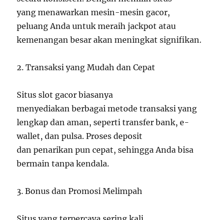
yang menawarkan mesin-mesin gacor,
peluang Anda untuk meraih jackpot atau
kemenangan besar akan meningkat signifikan.
2. Transaksi yang Mudah dan Cepat
Situs slot gacor biasanya
menyediakan berbagai metode transaksi yang
lengkap dan aman, seperti transfer bank, e-
wallet, dan pulsa. Proses deposit
dan penarikan pun cepat, sehingga Anda bisa
bermain tanpa kendala.
3. Bonus dan Promosi Melimpah
Situs yang terpercaya sering kali