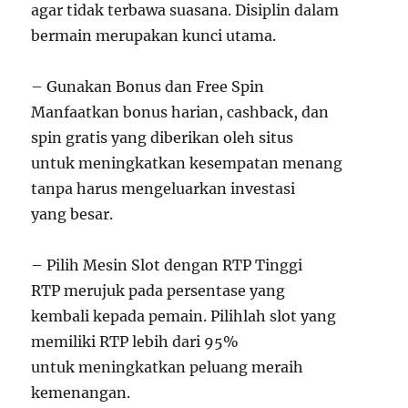
agar tidak terbawa suasana. Disiplin dalam
bermain merupakan kunci utama.
– Gunakan Bonus dan Free Spin
Manfaatkan bonus harian, cashback, dan
spin gratis yang diberikan oleh situs
untuk meningkatkan kesempatan menang
tanpa harus mengeluarkan investasi
yang besar.
– Pilih Mesin Slot dengan RTP Tinggi
RTP merujuk pada persentase yang
kembali kepada pemain. Pilihlah slot yang
memiliki RTP lebih dari 95%
untuk meningkatkan peluang meraih
kemenangan.