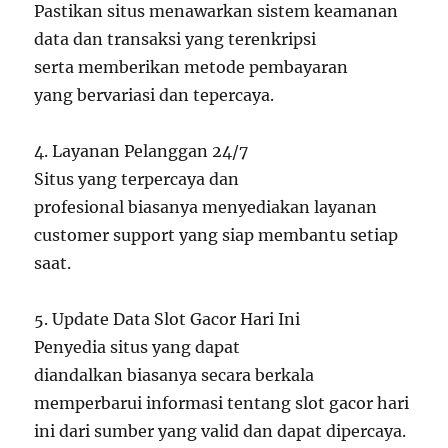
Pastikan situs menawarkan sistem keamanan
data dan transaksi yang terenkripsi
serta memberikan metode pembayaran
yang bervariasi dan tepercaya.
4. Layanan Pelanggan 24/7
Situs yang terpercaya dan
profesional biasanya menyediakan layanan
customer support yang siap membantu setiap
saat.
5. Update Data Slot Gacor Hari Ini
Penyedia situs yang dapat
diandalkan biasanya secara berkala
memperbarui informasi tentang slot gacor hari
ini dari sumber yang valid dan dapat dipercaya.