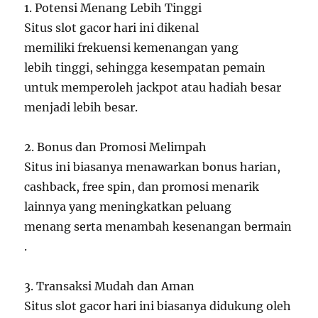
1. Potensi Menang Lebih Tinggi
Situs slot gacor hari ini dikenal
memiliki frekuensi kemenangan yang
lebih tinggi, sehingga kesempatan pemain
untuk memperoleh jackpot atau hadiah besar
menjadi lebih besar.
2. Bonus dan Promosi Melimpah
Situs ini biasanya menawarkan bonus harian,
cashback, free spin, dan promosi menarik
lainnya yang meningkatkan peluang
menang serta menambah kesenangan bermain
.
3. Transaksi Mudah dan Aman
Situs slot gacor hari ini biasanya didukung oleh