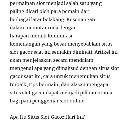
permainan slot menjadi salah satu yang
paling dicari oleh para pemain dari
berbagai latar belakang. Kesenangan
dalam memutar roda dengan
harapan meraih kombinasi
kemenangan yang besar menyebabkan situs
slot gacor saat ini semakin diminati. Artikel ini
akan menjelaskan secara mendalam
mengenai apa yang dimaksud dengan situs slot
gacor saat ini, cara untuk menemukan situs
terbaik, tips bermain, dan alasan mengapa
situs slot gacor dapat menjadi pilihan utama
bagi para penggemar slot online.
Apa Itu Situs Slot Gacor Hari Ini?