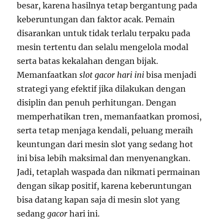
besar, karena hasilnya tetap bergantung pada
keberuntungan dan faktor acak. Pemain
disarankan untuk tidak terlalu terpaku pada
mesin tertentu dan selalu mengelola modal
serta batas kekalahan dengan bijak.
Memanfaatkan
slot gacor hari ini
bisa menjadi
strategi yang efektif jika dilakukan dengan
disiplin dan penuh perhitungan. Dengan
memperhatikan tren, memanfaatkan promosi,
serta tetap menjaga kendali, peluang meraih
keuntungan dari mesin slot yang sedang hot
ini bisa lebih maksimal dan menyenangkan.
Jadi, tetaplah waspada dan nikmati permainan
dengan sikap positif, karena keberuntungan
bisa datang kapan saja di mesin slot yang
sedang
gacor
hari ini.