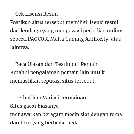
– Cek Lisensi Resmi
Pastikan situs tersebut memiliki lisensi resmi
dari lembaga yang mengawasi perjudian online
seperti PAGCOR, Malta Gaming Authority, atau
lainnya.
– Baca Ulasan dan Testimoni Pemain
Ketahui pengalaman pemain lain untuk
memastikan reputasi situs tersebut.
– Perhatikan Variasi Permainan
Situs gacor biasanya
menawarkan beragam mesin slot dengan tema
dan fitur yang berbeda-beda.