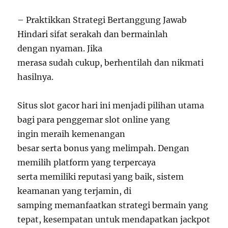
– Praktikkan Strategi Bertanggung Jawab
Hindari sifat serakah dan bermainlah
dengan nyaman. Jika
merasa sudah cukup, berhentilah dan nikmati
hasilnya.
Situs slot gacor hari ini menjadi pilihan utama
bagi para penggemar slot online yang
ingin meraih kemenangan
besar serta bonus yang melimpah. Dengan
memilih platform yang terpercaya
serta memiliki reputasi yang baik, sistem
keamanan yang terjamin, di
samping memanfaatkan strategi bermain yang
tepat, kesempatan untuk mendapatkan jackpot