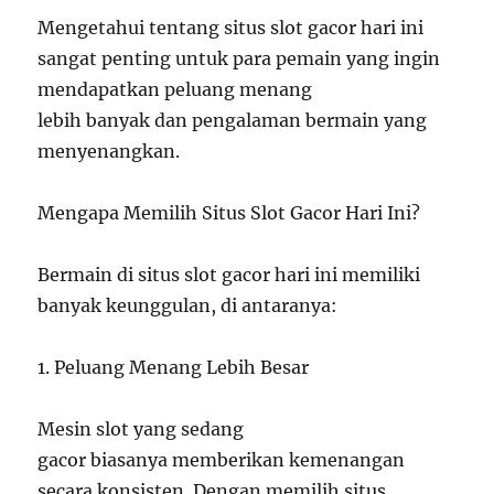
Mengetahui tentang situs slot gacor hari ini
sangat penting untuk para pemain yang ingin
mendapatkan peluang menang
lebih banyak dan pengalaman bermain yang
menyenangkan.
Mengapa Memilih Situs Slot Gacor Hari Ini?
Bermain di situs slot gacor hari ini memiliki
banyak keunggulan, di antaranya:
1. Peluang Menang Lebih Besar
Mesin slot yang sedang
gacor biasanya memberikan kemenangan
secara konsisten. Dengan memilih situs