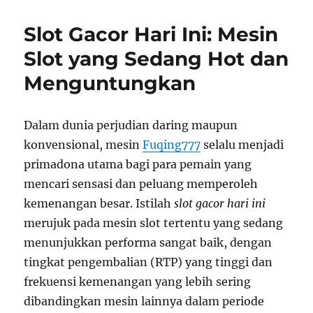
Unggula
di
Slot Gacor Hari Ini: Mesin
Situs
Slot
Slot yang Sedang Hot dan
Gacor
Menguntungkan
yang
Membua
Pemain
Ketagih
Dalam dunia perjudian daring maupun
konvensional, mesin
Fuqing777
selalu menjadi
primadona utama bagi para pemain yang
mencari sensasi dan peluang memperoleh
kemenangan besar. Istilah
slot gacor hari ini
merujuk pada mesin slot tertentu yang sedang
menunjukkan performa sangat baik, dengan
tingkat pengembalian (RTP) yang tinggi dan
frekuensi kemenangan yang lebih sering
dibandingkan mesin lainnya dalam periode