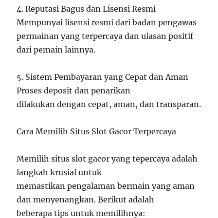
4. Reputasi Bagus dan Lisensi Resmi
Mempunyai lisensi resmi dari badan pengawas
permainan yang terpercaya dan ulasan positif
dari pemain lainnya.
5. Sistem Pembayaran yang Cepat dan Aman
Proses deposit dan penarikan
dilakukan dengan cepat, aman, dan transparan.
Cara Memilih Situs Slot Gacor Terpercaya
Memilih situs slot gacor yang tepercaya adalah
langkah krusial untuk
memastikan pengalaman bermain yang aman
dan menyenangkan. Berikut adalah
beberapa tips untuk memilihnya: