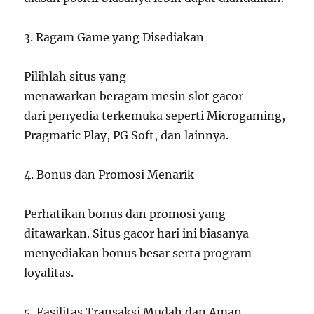
3. Ragam Game yang Disediakan
Pilihlah situs yang
menawarkan beragam mesin slot gacor
dari penyedia terkemuka seperti Microgaming,
Pragmatic Play, PG Soft, dan lainnya.
4. Bonus dan Promosi Menarik
Perhatikan bonus dan promosi yang
ditawarkan. Situs gacor hari ini biasanya
menyediakan bonus besar serta program
loyalitas.
5. Fasilitas Transaksi Mudah dan Aman