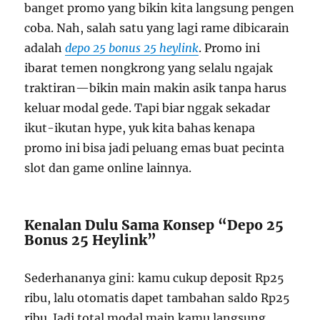
banget promo yang bikin kita langsung pengen
coba. Nah, salah satu yang lagi rame dibicarain
adalah
depo 25 bonus 25 heylink
. Promo ini
ibarat temen nongkrong yang selalu ngajak
traktiran—bikin main makin asik tanpa harus
keluar modal gede. Tapi biar nggak sekadar
ikut-ikutan hype, yuk kita bahas kenapa
promo ini bisa jadi peluang emas buat pecinta
slot dan game online lainnya.
Kenalan Dulu Sama Konsep “Depo 25
Bonus 25 Heylink”
Sederhananya gini: kamu cukup deposit Rp25
ribu, lalu otomatis dapet tambahan saldo Rp25
ribu. Jadi total modal main kamu langsung