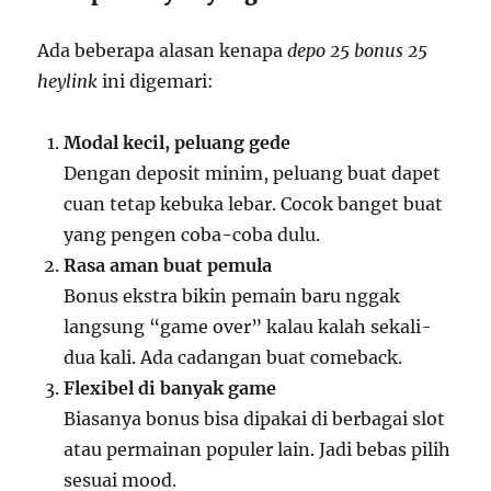
Ada beberapa alasan kenapa
depo 25 bonus 25
heylink
ini digemari:
Modal kecil, peluang gede
Dengan deposit minim, peluang buat dapet
cuan tetap kebuka lebar. Cocok banget buat
yang pengen coba-coba dulu.
Rasa aman buat pemula
Bonus ekstra bikin pemain baru nggak
langsung “game over” kalau kalah sekali-
dua kali. Ada cadangan buat comeback.
Flexibel di banyak game
Biasanya bonus bisa dipakai di berbagai slot
atau permainan populer lain. Jadi bebas pilih
sesuai mood.