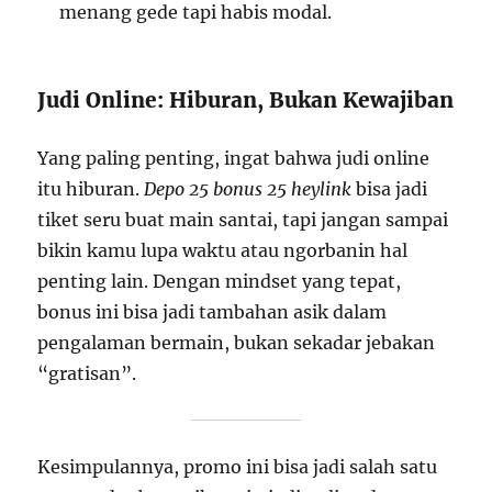
menang gede tapi habis modal.
Judi Online: Hiburan, Bukan Kewajiban
Yang paling penting, ingat bahwa judi online
itu hiburan.
Depo 25 bonus 25 heylink
bisa jadi
tiket seru buat main santai, tapi jangan sampai
bikin kamu lupa waktu atau ngorbanin hal
penting lain. Dengan mindset yang tepat,
bonus ini bisa jadi tambahan asik dalam
pengalaman bermain, bukan sekadar jebakan
“gratisan”.
Kesimpulannya, promo ini bisa jadi salah satu