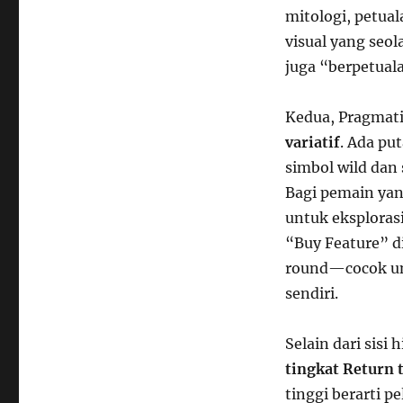
Bikin
mitologi, petua
Ketagihan
visual yang seo
juga “berpetuala
Kedua, Pragmati
variatif
. Ada pu
simbol wild dan
Bagi pemain yan
untuk eksploras
“Buy Feature” d
round—cocok un
sendiri.
Selain dari sisi
tingkat Return 
tinggi berarti 