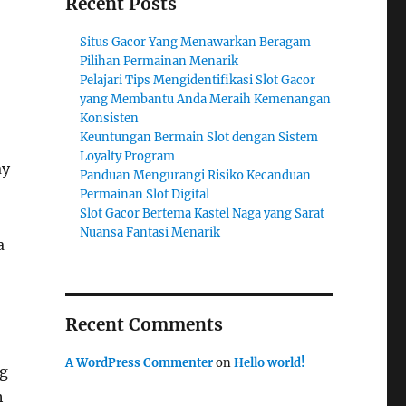
Recent Posts
Situs Gacor Yang Menawarkan Beragam
Pilihan Permainan Menarik
Pelajari Tips Mengidentifikasi Slot Gacor
yang Membantu Anda Meraih Kemenangan
Konsisten
Keuntungan Bermain Slot dengan Sistem
Loyalty Program
ay
Panduan Mengurangi Risiko Kecanduan
Permainan Slot Digital
Slot Gacor Bertema Kastel Naga yang Sarat
Nuansa Fantasi Menarik
a
Recent Comments
A WordPress Commenter
on
Hello world!
ng
h