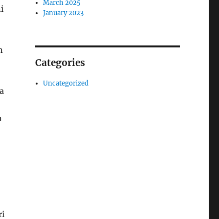
March 2025
i
January 2023
n
Categories
Uncategorized
sa
n
ri