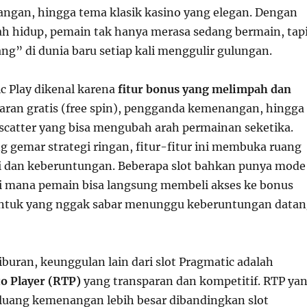
langan, hingga tema klasik kasino yang elegan. Dengan
lah hidup, pemain tak hanya merasa sedang bermain, tap
ng” di dunia baru setiap kali menggulir gulungan.
c Play dikenal karena
fitur bonus yang melimpah dan
taran gratis (free spin), pengganda kemenangan, hingga
 scatter yang bisa mengubah arah permainan seketika.
g gemar strategi ringan, fitur-fitur ini membuka ruang
i dan keberuntungan. Beberapa slot bahkan punya mode
i mana pemain bisa langsung membeli akses ke bonus
tuk yang nggak sabar menunggu keberuntungan datan
 hiburan, keunggulan lain dari slot Pragmatic adalah
to Player (RTP)
yang transparan dan kompetitif. RTP ya
peluang kemenangan lebih besar dibandingkan slot