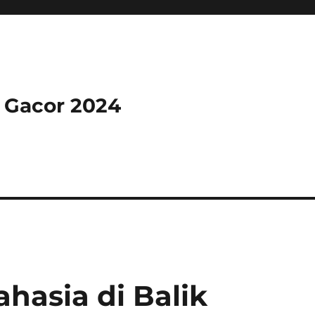
t Gacor 2024
ahasia di Balik