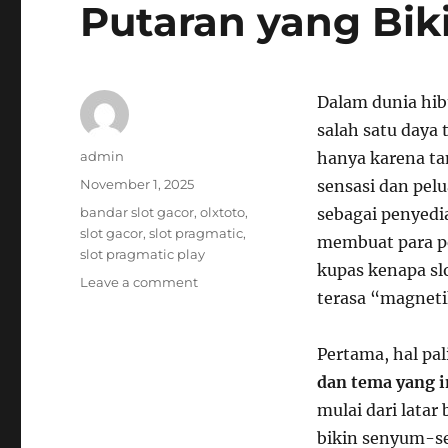
Putaran yang Bik
Dalam dunia hi
salah satu daya
Author
admin
hanya karena ta
Posted
November 1, 2025
sensasi dan pel
on
Tags
bandar slot gacor
,
olxtoto
,
sebagai penyed
slot gacor
,
slot pragmatic
,
membuat para pe
slot pragmatic play
kupas kenapa sl
on
Leave a comment
terasa “magneti
Slot
Pragmatic:
Rahasia
Pertama, hal pa
di
dan tema yang i
Balik
Putaran
mulai dari lata
yang
bikin senyum-se