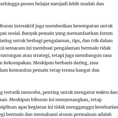
a sehingga proses belajar menjadi lebih mudah dan
hiburan interaktif juga memberikan kesempatan untuk
gan sosial. Banyak pemain yang memanfaatkan forum
aring untuk berbagi pengalaman, tips, dan trik dalam
aksi semacam ini membuat pengalaman bermain tidak
runtungan atau strategi, tetapi juga membangun rasa
 kekompakan. Meskipun berbasis daring, rasa
lam komunitas pemain tetap terasa hangat dan
g tertarik mencoba, penting untuk mengatur waktu dan
an. Meskipun hiburan ini menyenangkan, tetap
siplinan agar kegiatan ini tidak mengganggu keseharian
egi bermain dan memahami aturan permainan adalah