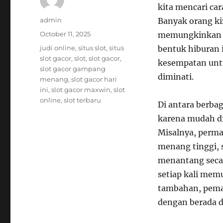
kita mencari car
Author
admin
Banyak orang kin
Posted
October 11, 2025
memungkinkan m
on
Tags
judi online
,
situs slot
,
situs
bentuk hiburan 
slot gacor
,
slot
,
slot gacor
,
kesempatan unt
slot gacor gampang
diminati.
menang
,
slot gacor hari
ini
,
slot gacor maxwin
,
slot
online
,
slot terbaru
Di antara berbag
karena mudah d
Misalnya, perma
menang tinggi, 
menantang secar
setiap kali mem
tambahan, pema
dengan berada d