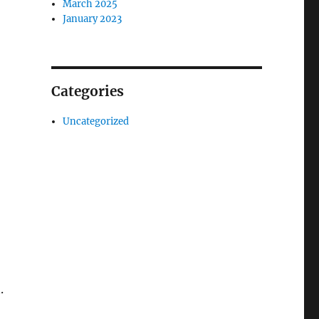
March 2025
January 2023
Categories
Uncategorized
.