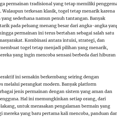
 juga permainan tradisional yang tetap memiliki penggem
l
. Walaupun terkesan klasik, togel tetap menarik karena
a yang sederhana namun penuh tantangan. Banyak
tarik pada peluang menang besar dari angka-angka yan
hingga permainan ini terus bertahan sebagai salah satu
masyarakat. Kombinasi antara intuisi, strategi, dan
embuat togel tetap menjadi pilihan yang menarik,
ereka yang ingin mencoba sensasi berbeda dari hiburan
teraktif ini semakin berkembang seiring dengan
s melalui perangkat modern. Banyak platform
rbagai jenis permainan dengan sistem yang aman dan
ngguna. Hal ini memungkinkan setiap orang, dari
belakang, untuk merasakan pengalaman bermain yang
gi mereka yang baru pertama kali mencoba, panduan da