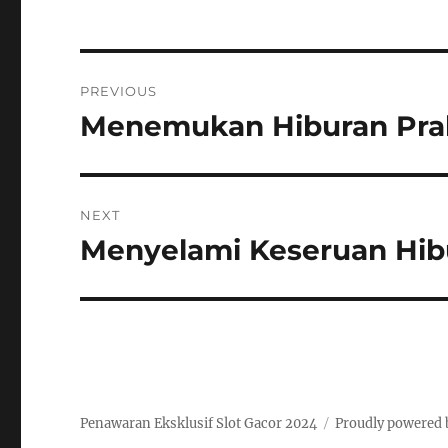
Post
PREVIOUS
navigation
Menemukan Hiburan Prak
Previous
post:
NEXT
Menyelami Keseruan Hibu
Next
post:
Penawaran Eksklusif Slot Gacor 2024
Proudly powered