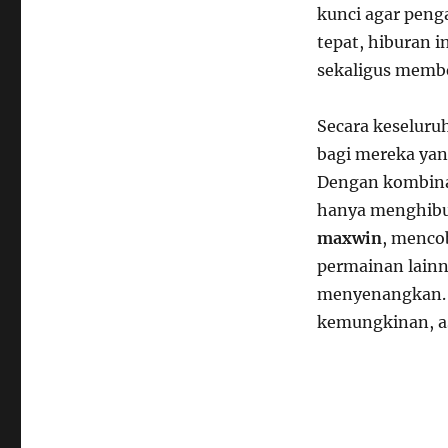
kunci agar peng
tepat, hiburan i
sekaligus membe
Secara keseluru
bagi mereka yan
Dengan kombinas
hanya menghibur
maxwin
, menco
permainan lainn
menyenangkan. 
kemungkinan, as