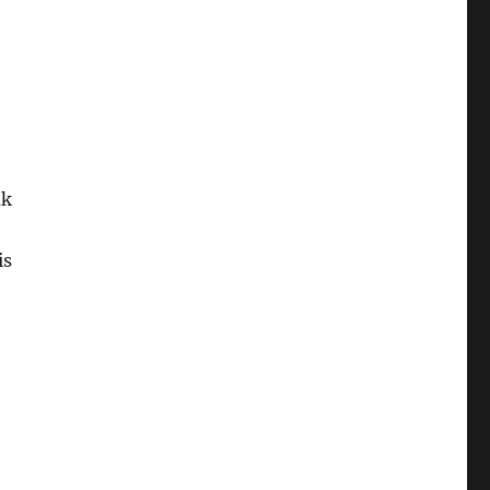
ak
is