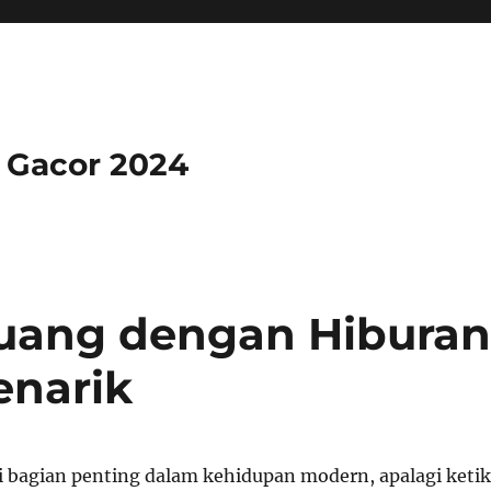
t Gacor 2024
uang dengan Hibura
enarik
 bagian penting dalam kehidupan modern, apalagi keti