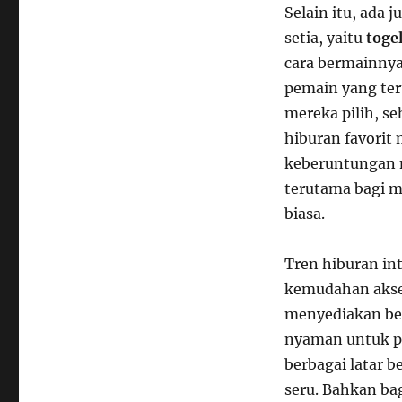
Selain itu, ada
setia, yaitu
toge
cara bermainny
pemain yang ter
mereka pilih, se
hiburan favorit 
keberuntungan m
terutama bagi m
biasa.
Tren hiburan in
kemudahan akse
menyediakan be
nyaman untuk pe
berbagai latar 
seru. Bahkan ba