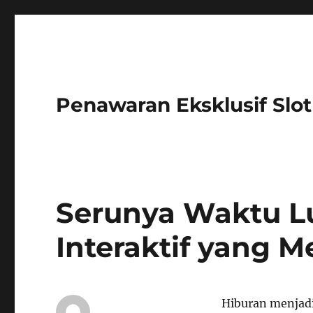
Penawaran Eksklusif Slo
Serunya Waktu L
Interaktif yang M
Hiburan menjadi