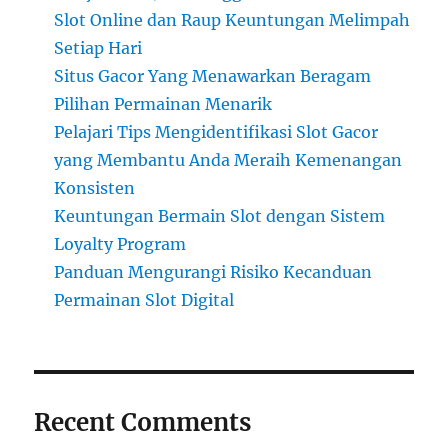
Slot Online dan Raup Keuntungan Melimpah
Setiap Hari
Situs Gacor Yang Menawarkan Beragam
Pilihan Permainan Menarik
Pelajari Tips Mengidentifikasi Slot Gacor
yang Membantu Anda Meraih Kemenangan
Konsisten
Keuntungan Bermain Slot dengan Sistem
Loyalty Program
Panduan Mengurangi Risiko Kecanduan
Permainan Slot Digital
Recent Comments