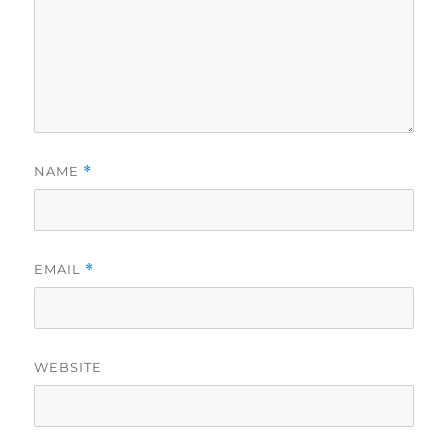
NAME
*
EMAIL
*
WEBSITE