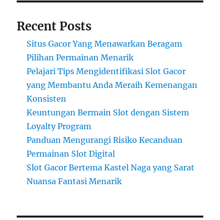
Recent Posts
Situs Gacor Yang Menawarkan Beragam
Pilihan Permainan Menarik
Pelajari Tips Mengidentifikasi Slot Gacor
yang Membantu Anda Meraih Kemenangan
Konsisten
Keuntungan Bermain Slot dengan Sistem
Loyalty Program
Panduan Mengurangi Risiko Kecanduan
Permainan Slot Digital
Slot Gacor Bertema Kastel Naga yang Sarat
Nuansa Fantasi Menarik