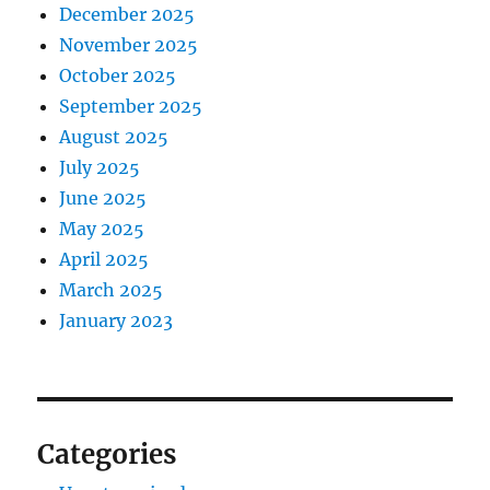
December 2025
November 2025
October 2025
September 2025
August 2025
July 2025
June 2025
May 2025
April 2025
March 2025
January 2023
Categories