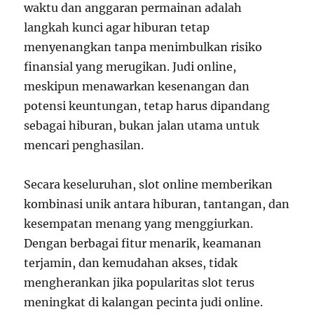
waktu dan anggaran permainan adalah
langkah kunci agar hiburan tetap
menyenangkan tanpa menimbulkan risiko
finansial yang merugikan. Judi online,
meskipun menawarkan kesenangan dan
potensi keuntungan, tetap harus dipandang
sebagai hiburan, bukan jalan utama untuk
mencari penghasilan.
Secara keseluruhan, slot online memberikan
kombinasi unik antara hiburan, tantangan, dan
kesempatan menang yang menggiurkan.
Dengan berbagai fitur menarik, keamanan
terjamin, dan kemudahan akses, tidak
mengherankan jika popularitas slot terus
meningkat di kalangan pecinta judi online.