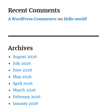
Recent Comments
A WordPress Commenter
on
Hello world!
Archives
August 2026
July 2026
June 2026
May 2026
April 2026
March 2026
February 2026
January 2026