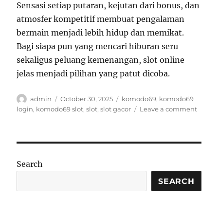
Sensasi setiap putaran, kejutan dari bonus, dan
atmosfer kompetitif membuat pengalaman
bermain menjadi lebih hidup dan memikat.
Bagi siapa pun yang mencari hiburan seru
sekaligus peluang kemenangan, slot online
jelas menjadi pilihan yang patut dicoba.
Author
Posted
Tags
admin
October 30, 2025
komodo69
,
komodo69
on
on
login
,
komodo69 slot
,
slot
,
slot gacor
Leave a comment
Sensas
Putar
Slot:
Meng
Keser
Search
Judi
Onlin
SEARCH
Moder