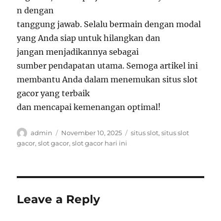
n dengan
tanggung jawab. Selalu bermain dengan modal
yang Anda siap untuk hilangkan dan
jangan menjadikannya sebagai
sumber pendapatan utama. Semoga artikel ini
membantu Anda dalam menemukan situs slot
gacor yang terbaik
dan mencapai kemenangan optimal!
Author
Posted
Tags
admin
November 10, 2025
situs slot
,
situs slot
on
gacor
,
slot gacor
,
slot gacor hari ini
Leave a Reply