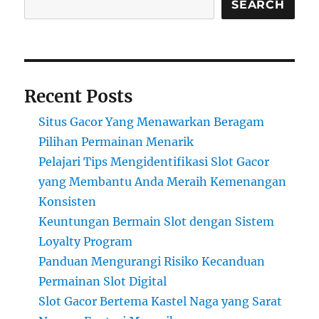
SEARCH
Recent Posts
Situs Gacor Yang Menawarkan Beragam
Pilihan Permainan Menarik
Pelajari Tips Mengidentifikasi Slot Gacor
yang Membantu Anda Meraih Kemenangan
Konsisten
Keuntungan Bermain Slot dengan Sistem
Loyalty Program
Panduan Mengurangi Risiko Kecanduan
Permainan Slot Digital
Slot Gacor Bertema Kastel Naga yang Sarat