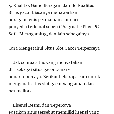
4. Kualitas Game Beragam dan Berkualitas
Situs gacor biasanya menawarkan
beragam jenis permainan slot dari
penyedia terkenal seperti Pragmatic Play, PG
Soft, Microgaming, dan lain sebagainya.
Cara Mengetahui Situs Slot Gacor Terpercaya
Tidak semua situs yang menyatakan
diri sebagai situs gacor benar-
benar tepercaya. Berikut beberapa cara untuk
mengenali situs slot gacor yang aman dan
berkualitas:
– Lisensi Resmi dan Tepercaya
Pastikan situs tersebut memiliki lisensi yang