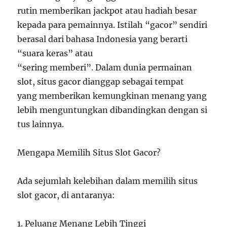
rutin memberikan jackpot atau hadiah besar
kepada para pemainnya. Istilah “gacor” sendiri
berasal dari bahasa Indonesia yang berarti
“suara keras” atau
“sering memberi”. Dalam dunia permainan
slot, situs gacor dianggap sebagai tempat
yang memberikan kemungkinan menang yang
lebih menguntungkan dibandingkan dengan si
tus lainnya.
Mengapa Memilih Situs Slot Gacor?
Ada sejumlah kelebihan dalam memilih situs
slot gacor, di antaranya:
1. Peluang Menang Lebih Tinggi