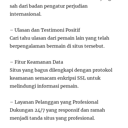
sah dari badan pengatur perjudian
internasional.
– Ulasan dan Testimoni Positif
Cari tahu ulasan dari pemain lain yang telah
berpengalaman bermain di situs tersebut.
– Fitur Keamanan Data
Situs yang bagus dilengkapi dengan protokol
keamanan semacam enkripsi SSL untuk
melindungi informasi pemain.
– Layanan Pelanggan yang Profesional
Dukungan 24/7 yang responsif dan ramah
menjadi tanda situs yang profesional.