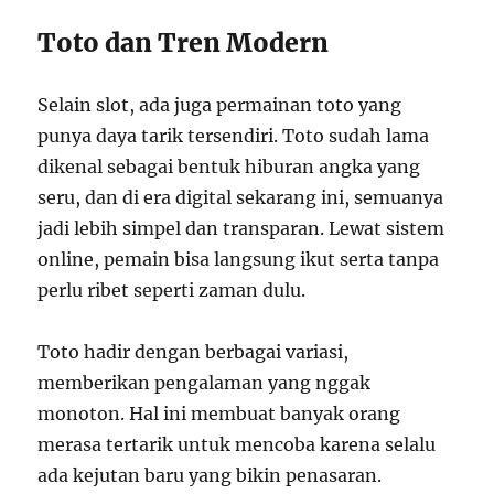
Toto dan Tren Modern
Selain slot, ada juga permainan toto yang
punya daya tarik tersendiri. Toto sudah lama
dikenal sebagai bentuk hiburan angka yang
seru, dan di era digital sekarang ini, semuanya
jadi lebih simpel dan transparan. Lewat sistem
online, pemain bisa langsung ikut serta tanpa
perlu ribet seperti zaman dulu.
Toto hadir dengan berbagai variasi,
memberikan pengalaman yang nggak
monoton. Hal ini membuat banyak orang
merasa tertarik untuk mencoba karena selalu
ada kejutan baru yang bikin penasaran.