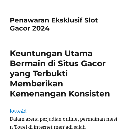
Penawaran Eksklusif Slot
Gacor 2024
Keuntungan Utama
Bermain di Situs Gacor
yang Terbukti
Memberikan
Kemenangan Konsisten
lotte4d
Dalam arena perjudian online, permainan mesi
n Togel di internet menjadi salah