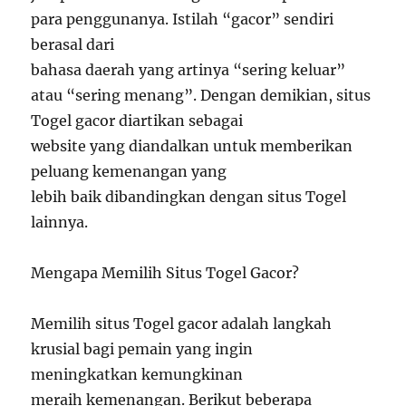
para penggunanya. Istilah “gacor” sendiri
berasal dari
bahasa daerah yang artinya “sering keluar”
atau “sering menang”. Dengan demikian, situs
Togel gacor diartikan sebagai
website yang diandalkan untuk memberikan
peluang kemenangan yang
lebih baik dibandingkan dengan situs Togel
lainnya.
Mengapa Memilih Situs Togel Gacor?
Memilih situs Togel gacor adalah langkah
krusial bagi pemain yang ingin
meningkatkan kemungkinan
meraih kemenangan. Berikut beberapa