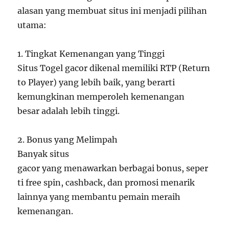
alasan yang membuat situs ini menjadi pilihan
utama:
1. Tingkat Kemenangan yang Tinggi
Situs Togel gacor dikenal memiliki RTP (Return
to Player) yang lebih baik, yang berarti
kemungkinan memperoleh kemenangan
besar adalah lebih tinggi.
2. Bonus yang Melimpah
Banyak situs
gacor yang menawarkan berbagai bonus, seper
ti free spin, cashback, dan promosi menarik
lainnya yang membantu pemain meraih
kemenangan.