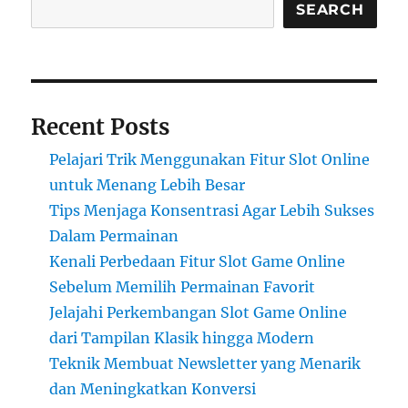
SEARCH
Recent Posts
Pelajari Trik Menggunakan Fitur Slot Online
untuk Menang Lebih Besar
Tips Menjaga Konsentrasi Agar Lebih Sukses
Dalam Permainan
Kenali Perbedaan Fitur Slot Game Online
Sebelum Memilih Permainan Favorit
Jelajahi Perkembangan Slot Game Online
dari Tampilan Klasik hingga Modern
Teknik Membuat Newsletter yang Menarik
dan Meningkatkan Konversi