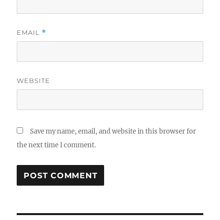
EMAIL
*
WEBSITE
Save my name, email, and website in this browser for
the next time I comment.