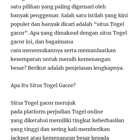
satu pilihan yang paling digemari oleh
banyak penggemar. Salah satu istilah yang kini
populer dan banyak dicari adalah “situs Togel
gacor”. Apa yang dimaksud dengan situs Togel
gacor ini, dan bagaimana
cara menemukannya serta memanfaatkan
kesempatan untuk meraih kemenangan
besar? Berikut adalah penjelasan lengkapnya.
Apa Itu Situs Togel Gacor?
Situs Togel gacor merujuk
pada platform perjudian Togel online
yang diketahui memiliki tingkat keberhasilan
yang tinggi dan sering kali memberikan
jackpot atau kemenangan besar kepada