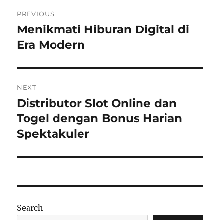
Post
PREVIOUS
navigation
Menikmati Hiburan Digital di
Previous
post:
Era Modern
NEXT
Distributor Slot Online dan
Next
post:
Togel dengan Bonus Harian
Spektakuler
Search