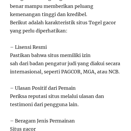
benar mampu memberikan peluang
kemenangan tinggi dan kredibel.
Berikut adalah karakteristik situs Togel gacor
yang perlu diperhatikan:
– Lisensi Resmi
Pastikan bahwa situs memiliki izin
sah dari badan pengatur judi yang diakui secara
internasional, seperti PAGCOR, MGA, atau NCB.
– Ulasan Positif dari Pemain
Periksa reputasi situs melalui ulasan dan
testimoni dari pengguna lain.
– Beragam Jenis Permainan
Situs gacor