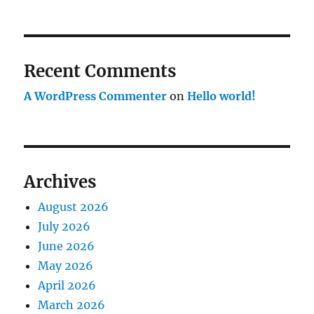
Recent Comments
A WordPress Commenter
on
Hello world!
Archives
August 2026
July 2026
June 2026
May 2026
April 2026
March 2026