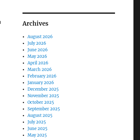
u
Archives
August 2026
July 2026
June 2026
May 2026
April 2026
March 2026
February 2026
January 2026
December 2025
November 2025
October 2025
September 2025
August 2025
July 2025
June 2025
May 2025