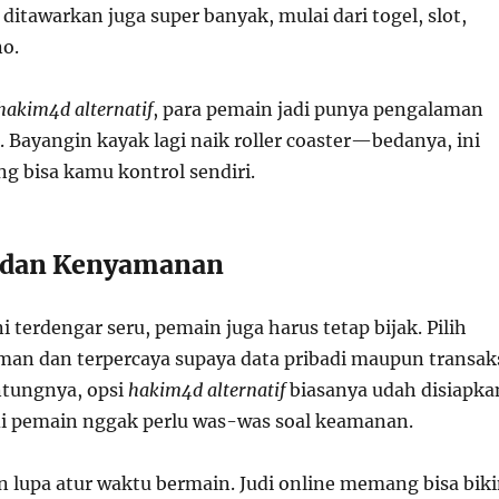
itawarkan juga super banyak, mulai dari togel, slot,
no.
hakim4d alternatif
, para pemain jadi punya pengalaman
l. Bayangin kayak lagi naik roller coaster—bedanya, ini
ang bisa kamu kontrol sendiri.
dan Kenyamanan
i terdengar seru, pemain juga harus tetap bijak. Pilih
man dan terpercaya supaya data pribadi maupun transak
Untungnya, opsi
hakim4d alternatif
biasanya udah disiapka
adi pemain nggak perlu was-was soal keamanan.
an lupa atur waktu bermain. Judi online memang bisa bik