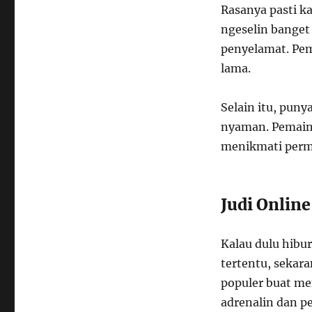
Rasanya pasti k
ngeselin banget 
penyelamat. Pem
lama.
Selain itu, puny
nyaman. Pemain n
menikmati perm
Judi Onlin
Kalau dulu hibu
tertentu, sekaran
populer buat me
adrenalin dan p