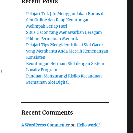
Recent Posts
Pelajari Trik Jitu Menggandakan Bonus di
Slot Online dan Raup Keuntungan
Melimpah Setiap Hari
Situs Gacor Yang Menawarkan Beragam
Pilihan Permainan Menarik
Pelajari Tips Mengidentifikasi Slot Gacor
d
yang Membantu Anda Meraih Kemenangan
Konsisten
Keuntungan Bermain Slot dengan Sistem
Loyalty Program
n
Panduan Mengurangi Risiko Kecanduan
Permainan Slot Digital
Recent Comments
A WordPress Commenter
on
Hello world!