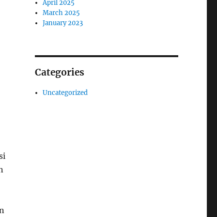
April 2025
March 2025
January 2023
Categories
Uncategorized
si
n
in