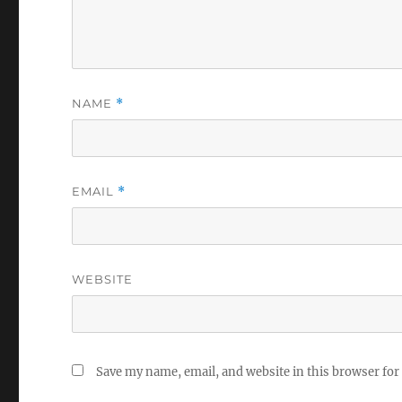
NAME
*
EMAIL
*
WEBSITE
Save my name, email, and website in this browser for