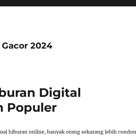
t Gacor 2024
buran Digital
m Populer
soal hiburan online, banyak orang sekarang lebih condo