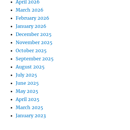
April 2026
March 2026
February 2026
January 2026
December 2025
November 2025
October 2025
September 2025
August 2025
July 2025
June 2025
May 2025
April 2025
March 2025
January 2023