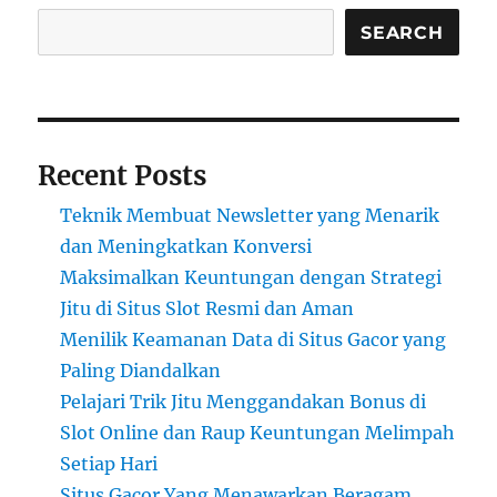
dan
Seru
SEARCH
Banget
Recent Posts
Teknik Membuat Newsletter yang Menarik
dan Meningkatkan Konversi
Maksimalkan Keuntungan dengan Strategi
Jitu di Situs Slot Resmi dan Aman
Menilik Keamanan Data di Situs Gacor yang
Paling Diandalkan
Pelajari Trik Jitu Menggandakan Bonus di
Slot Online dan Raup Keuntungan Melimpah
Setiap Hari
Situs Gacor Yang Menawarkan Beragam