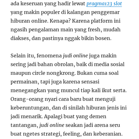
ada keseruan yang hadir lewat
pragma123 slot
yang makin populer di kalangan penggemar
hiburan online. Kenapa? Karena platform ini
ngasih pengalaman main yang fresh, mudah
diakses, dan pastinya nggak bikin bosen.
Selain itu, fenomena
judi online
juga makin
sering jadi bahan obrolan, baik di media sosial
maupun circle nongkrong. Bukan cuma soal
permainan, tapi juga karena sensasi
menegangkan yang muncul tiap kali ikut serta.
Orang-orang nyari cara baru buat menguji
keberuntungan, dan di sinilah hiburan jenis ini
jadi menarik. Apalagi buat yang demen
tantangan,
judi online
seakan jadi arena seru
buat ngetes strategi, feeling, dan keberanian.