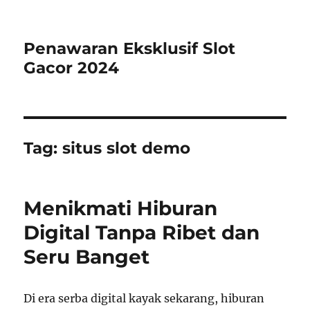
Penawaran Eksklusif Slot
Gacor 2024
Tag:
situs slot demo
Menikmati Hiburan
Digital Tanpa Ribet dan
Seru Banget
Di era serba digital kayak sekarang, hiburan