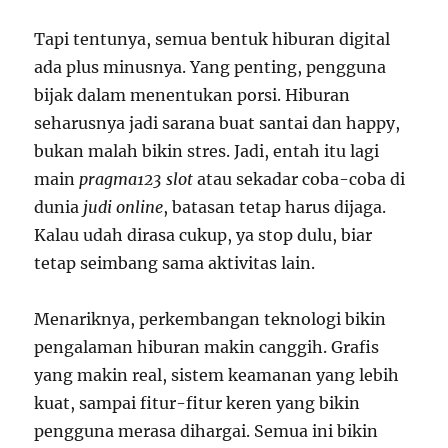
Tapi tentunya, semua bentuk hiburan digital
ada plus minusnya. Yang penting, pengguna
bijak dalam menentukan porsi. Hiburan
seharusnya jadi sarana buat santai dan happy,
bukan malah bikin stres. Jadi, entah itu lagi
main
pragma123 slot
atau sekadar coba-coba di
dunia
judi online
, batasan tetap harus dijaga.
Kalau udah dirasa cukup, ya stop dulu, biar
tetap seimbang sama aktivitas lain.
Menariknya, perkembangan teknologi bikin
pengalaman hiburan makin canggih. Grafis
yang makin real, sistem keamanan yang lebih
kuat, sampai fitur-fitur keren yang bikin
pengguna merasa dihargai. Semua ini bikin