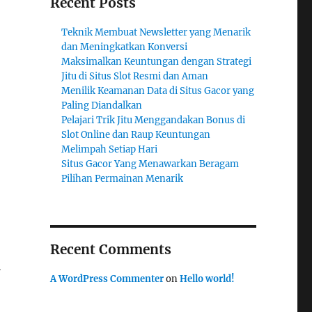
Recent Posts
Teknik Membuat Newsletter yang Menarik
dan Meningkatkan Konversi
Maksimalkan Keuntungan dengan Strategi
Jitu di Situs Slot Resmi dan Aman
Menilik Keamanan Data di Situs Gacor yang
Paling Diandalkan
Pelajari Trik Jitu Menggandakan Bonus di
Slot Online dan Raup Keuntungan
Melimpah Setiap Hari
Situs Gacor Yang Menawarkan Beragam
Pilihan Permainan Menarik
Recent Comments
i
A WordPress Commenter
on
Hello world!