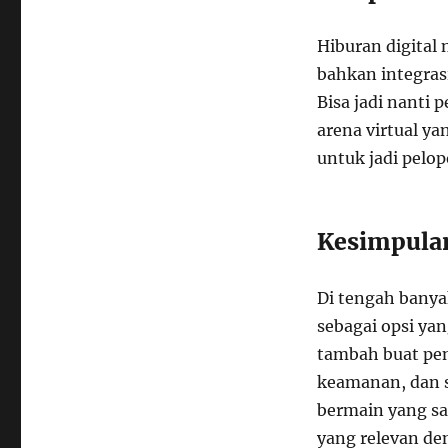
Hiburan digital 
bahkan integrasi
Bisa jadi nanti 
arena virtual ya
untuk jadi pelop
Kesimpula
Di tengah banya
sebagai opsi yan
tambah buat pe
keamanan, dan s
bermain yang san
yang relevan de