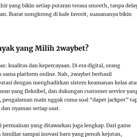
ir yang bikin setiap putaran terasa smooth, tanpa dela
n. Ibarat nongkrong di kafe favorit, suasananya bikin
yak yang Milih 2waybet?
as: kualitas dan kepercayaan. Di era digital, orang
 sama platform online. Nah, 2waybet berhasil
tasi dengan menghadirkan sistem keamanan kelas ata
an yang fleksibel, dan dukungan customer service yan
di, pengalaman main nggak cuma soal “dapet jackpot” tap
 dan nyaman setiap saat.
asi permainan yang ditawarkan juga lengkap. Dari game
 familiar sampai inovasi baru yang penuh kejutan,