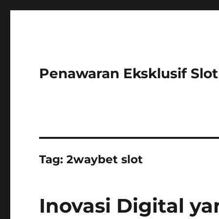
Penawaran Eksklusif Slo
Tag:
2waybet slot
Inovasi Digital y