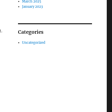
March 2025
January 2023
t.
Categories
Uncategorized