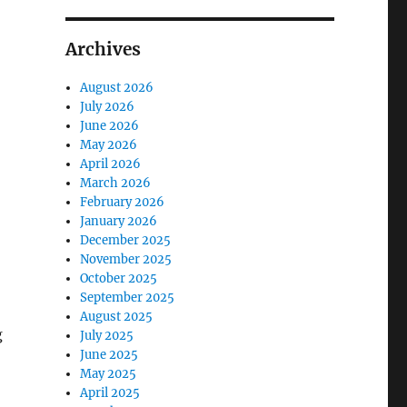
Archives
August 2026
July 2026
June 2026
May 2026
April 2026
March 2026
February 2026
January 2026
December 2025
November 2025
October 2025
September 2025
August 2025
g
July 2025
June 2025
May 2025
April 2025