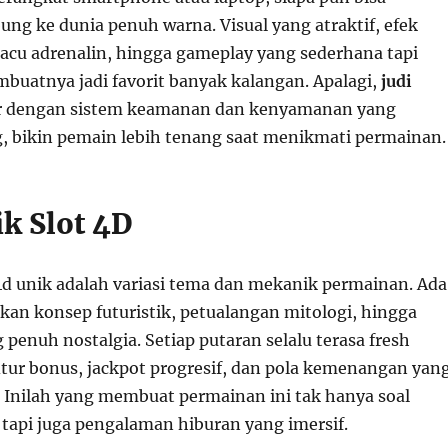
ung ke dunia penuh warna. Visual yang atraktif, efek
cu adrenalin, hingga gameplay yang sederhana tapi
mbuatnya jadi favorit banyak kalangan. Apalagi,
judi
ir dengan sistem keamanan dan kenyamanan yang
 bikin pemain lebih tenang saat menikmati permainan.
ik Slot 4D
 4d unik adalah variasi tema dan mekanik permainan. Ada
an konsep futuristik, petualangan mitologi, hingga
 penuh nostalgia. Setiap putaran selalu terasa fresh
itur bonus, jackpot progresif, dan pola kemenangan yan
i. Inilah yang membuat permainan ini tak hanya soal
tapi juga pengalaman hiburan yang imersif.