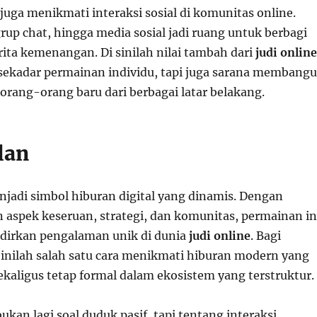
juga menikmati interaksi sosial di komunitas online.
rup chat, hingga media sosial jadi ruang untuk berbagi
cerita kemenangan. Di sinilah nilai tambah dari
judi online
ekadar permainan individu, tapi juga sarana membang
orang-orang baru dari berbagai latar belakang.
lan
njadi simbol hiburan digital yang dinamis. Dengan
spek keseruan, strategi, dan komunitas, permainan in
rkan pengalaman unik di dunia
judi online
. Bagi
, inilah salah satu cara menikmati hiburan modern yang
sekaligus tetap formal dalam ekosistem yang terstruktur.
bukan lagi soal duduk pasif, tapi tentang interaksi,