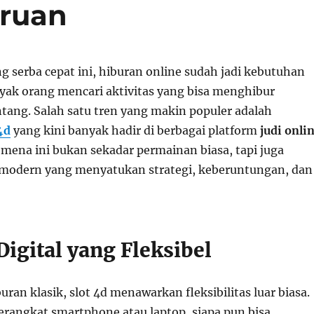
eruan
ang serba cepat ini, hiburan online sudah jadi kebutuhan
nyak orang mencari aktivitas yang bisa menghibur
tang. Salah satu tren yang makin populer adalah
4d
yang kini banyak hadir di berbagai platform
judi onli
omena ini bukan sekadar permainan biasa, tapi juga
 modern yang menyatukan strategi, keberuntungan, dan
igital yang Fleksibel
ran klasik, slot 4d menawarkan fleksibilitas luar biasa.
rangkat smartphone atau laptop, siapa pun bisa