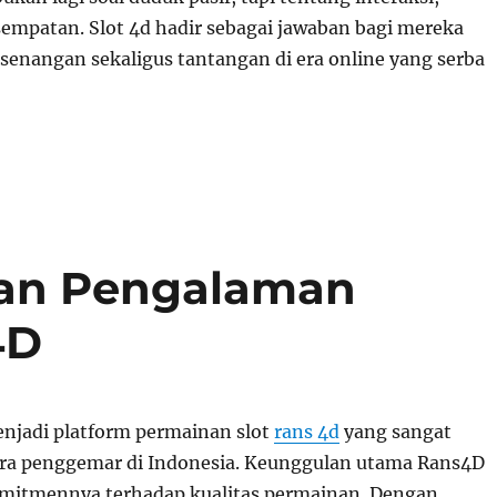
esempatan. Slot 4d hadir sebagai jawaban bagi mereka
senangan sekaligus tantangan di era online yang serba
kan Pengalaman
4D
njadi platform permainan slot
rans 4d
yang sangat
ara penggemar di Indonesia. Keunggulan utama Rans4D
omitmennya terhadap kualitas permainan. Dengan