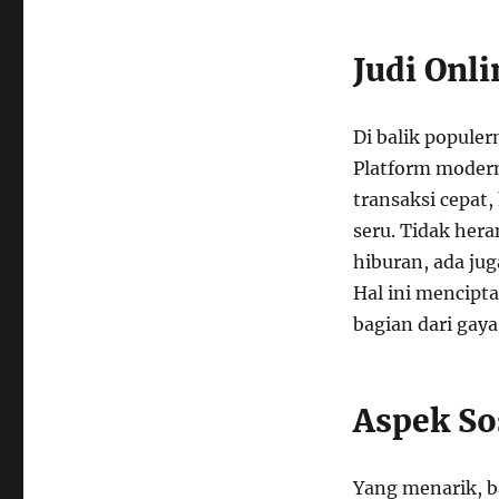
Judi Onl
Di balik populer
Platform modern
transaksi cepat
seru. Tidak her
hiburan, ada j
Hal ini mencipt
bagian dari gaya
Aspek So
Yang menarik, b