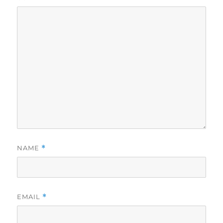
NAME
*
EMAIL
*