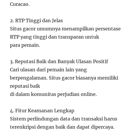
Curacao.
2. RTP Tinggi dan Jelas
Situs gacor umumnya menampilkan persentase
RTP yang tinggi dan transparan untuk
para pemain.
3. Reputasi Baik dan Banyak Ulasan Positif
Cari ulasan dari pemain lain yang
berpengalaman. Situs gacor biasanya memiliki
reputasi baik
di dalam komunitas perjudian online.
4. Fitur Keamanan Lengkap
Sistem perlindungan data dan transaksi harus
terenkripsi dengan baik dan dapat dipercaya.