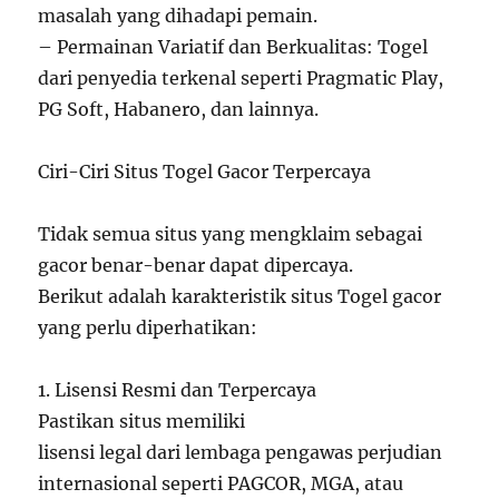
masalah yang dihadapi pemain.
– Permainan Variatif dan Berkualitas: Togel
dari penyedia terkenal seperti Pragmatic Play,
PG Soft, Habanero, dan lainnya.
Ciri-Ciri Situs Togel Gacor Terpercaya
Tidak semua situs yang mengklaim sebagai
gacor benar-benar dapat dipercaya.
Berikut adalah karakteristik situs Togel gacor
yang perlu diperhatikan:
1. Lisensi Resmi dan Terpercaya
Pastikan situs memiliki
lisensi legal dari lembaga pengawas perjudian
internasional seperti PAGCOR, MGA, atau