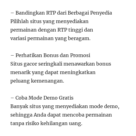
– Bandingkan RTP dari Berbagai Penyedia
Pilihlah situs yang menyediakan
permainan dengan RTP tinggi dan
variasi permainan yang beragam.
– Perhatikan Bonus dan Promosi
Situs gacor seringkali menawarkan bonus
menarik yang dapat meningkatkan
peluang kemenangan.
– Coba Mode Demo Gratis
Banyak situs yang menyediakan mode demo,
sehingga Anda dapat mencoba permainan
tanpa risiko kehilangan uang.