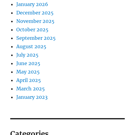
January 2026
December 2025
November 2025
October 2025
September 2025
August 2025
July 2025
June 2025
May 2025
April 2025
March 2025
January 2023
Categories