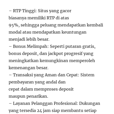
– RTP Tinggi: Situs yang gacor
biasanya memiliki RTP di atas
95%, sehingga peluang mendapatkan kembali
modal atau mendapatkan keuntungan
menjadi lebih besar.
– Bonus Melimpah: Seperti putaran gratis,
bonus deposit, dan jackpot progresif yang
meningkatkan kemungkinan memperoleh
kemenangan besar.
– Transaksi yang Aman dan Cepat: Sistem
pembayaran yang andal dan
cepat dalam memproses deposit
maupun penarikan.
– Layanan Pelanggan Profesional: Dukungan
yang tersedia 24 jam siap membantu setiap