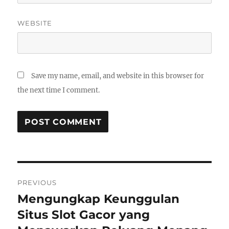
WEBSITE
Save my name, email, and website in this browser for
the next time I comment.
Post
PREVIOUS
navigation
Mengungkap Keunggulan
Previous
post:
Situs Slot Gacor yang