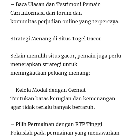
– Baca Ulasan dan Testimoni Pemain
Cari informasi dari forum dan
komunitas perjudian online yang terpercaya.
Strategi Menang di Situs Togel Gacor
Selain memilih situs gacor, pemain juga perlu
menerapkan strategi untuk
meningkatkan peluang menang:
– Kelola Modal dengan Cermat
Tentukan batas kerugian dan kemenangan
agar tidak terlalu banyak bertaruh.
– Pilih Permainan dengan RTP Tinggi
Fokuslah pada permainan yang menawarkan