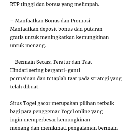
RTP tinggi dan bonus yang melimpah.
– Manfaatkan Bonus dan Promosi
Manfaatkan deposit bonus dan putaran
gratis untuk meningkatkan kemungkinan
untuk menang.
– Bermain Secara Teratur dan Taat
Hindari sering berganti-ganti
permainan dan tetaplah taat pada strategi yang
telah dibuat.
Situs Togel gacor merupakan pilihan terbaik
bagi para penggemar Togel online yang
ingin memperbesar kemungkinan
menang dan menikmati pengalaman bermain