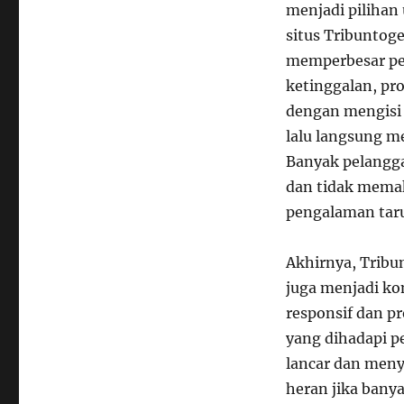
menjadi pilihan
situs Tribuntoge
memperbesar pe
ketinggalan, pr
dengan mengisi 
lalu langsung m
Banyak pelangga
dan tidak memak
pengalaman taru
Akhirnya, Tribun
juga menjadi ko
responsif dan p
yang dihadapi p
lancar dan meny
heran jika bany