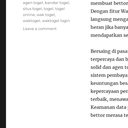
on
Tags
agen togel
,
bandar togel
,
membuat bettor
situs togel
,
togel
,
togel
Dengan fitur Wa
online
,
wak togel
,
langsung mengak
waktogel
,
waktogel login
heran jika bany
on
Leave a comment
Rahasia
mendapatkan se
Konsistensi
Profit
Bersaing di pas
dari
Permainan
terpercaya dan 
Togel
solid dan agen 
sistem pembayar
keuntungan besa
kepercayaan pen
terbaik, menawa
Keamanan data p
bettor merasa t