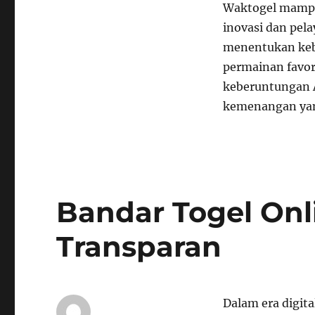
Waktogel mampu 
inovasi dan pel
menentukan keb
permainan favori
keberuntungan 
kemenangan yang
Bandar Togel Onl
Transparan
Dalam era digita