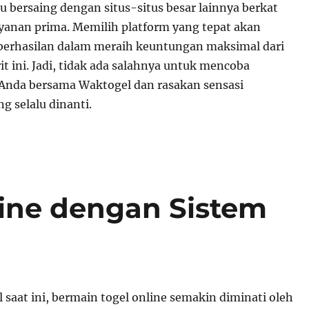
bersaing dengan situs-situs besar lainnya berkat
ayanan prima. Memilih platform yang tepat akan
erhasilan dalam meraih keuntungan maksimal dari
t ini. Jadi, tidak ada salahnya untuk mencoba
Anda bersama Waktogel dan rasakan sensasi
 selalu dinanti.
ine dengan Sistem
l saat ini, bermain togel online semakin diminati oleh