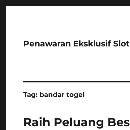
Penawaran Eksklusif Slo
Tag:
bandar togel
Raih Peluang Be