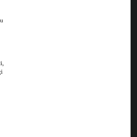
lu
i,
i