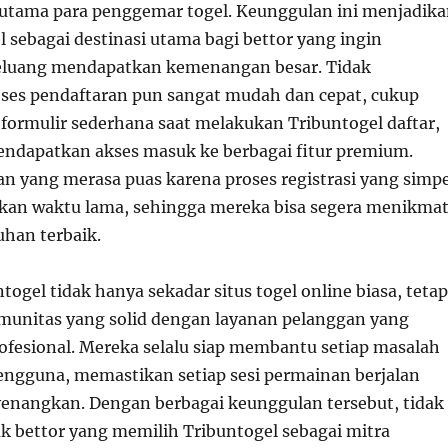
 utama para penggemar togel. Keunggulan ini menjadik
l sebagai destinasi utama bagi bettor yang ingin
luang mendapatkan kemenangan besar. Tidak
oses pendaftaran pun sangat mudah dan cepat, cukup
formulir sederhana saat melakukan Tribuntogel daftar,
endapatkan akses masuk ke berbagai fitur premium.
n yang merasa puas karena proses registrasi yang simpe
an waktu lama, sehingga mereka bisa segera menikmat
han terbaik.
togel tidak hanya sekadar situs togel online biasa, tetap
munitas yang solid dengan layanan pelanggan yang
rofesional. Mereka selalu siap membantu setiap masalah
engguna, memastikan setiap sesi permainan berjalan
enangkan. Dengan berbagai keunggulan tersebut, tidak
ak bettor yang memilih Tribuntogel sebagai mitra