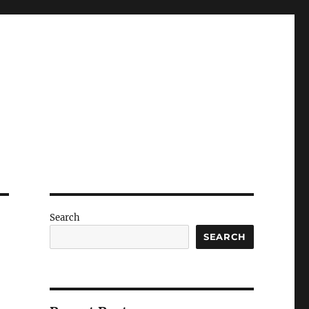
Search
SEARCH