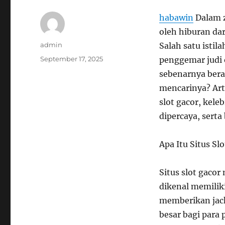
habawin
Dalam z
oleh hiburan da
Author
admin
Salah satu istil
Posted
September 17, 2025
penggemar judi 
on
sebenarnya bera
mencarinya? Art
slot gacor, kele
dipercaya, sert
Apa Itu Situs Sl
Situs slot gacor
dikenal memilik
memberikan jac
besar bagi para 