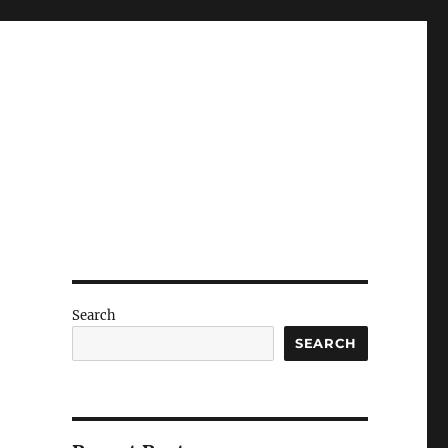
Search
SEARCH