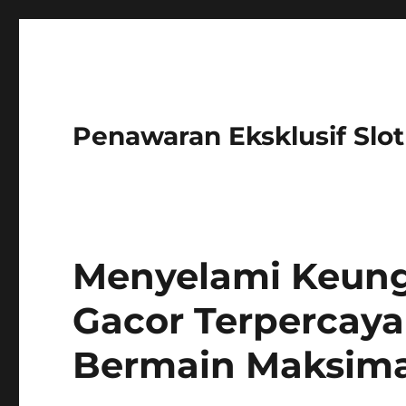
Penawaran Eksklusif Slo
Menyelami Keungg
Gacor Terpercay
Bermain Maksima