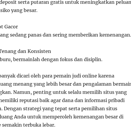
eposit serta putaran gratis untuk meningkatkan pelua
siko yang besar.
ot Gacor
 yang sedang panas dan sering memberikan kemenangan
Tenang dan Konsisten
buru, bermainlah dengan fokus dan disiplin.
 banyak dicari oleh para pemain judi online karena
uang menang yang lebih besar dan pengalaman bermai
an. Namun, penting untuk selalu memilih situs yang
emiliki reputasi baik agar dana dan informasi pribadi
 Dengan strategi yang tepat serta pemilihan situs
peluang Anda untuk memperoleh kemenangan besar di
e semakin terbuka lebar.