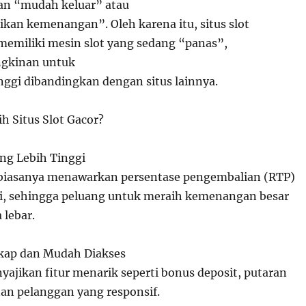
an “mudah keluar” atau
kan kemenangan”. Oleh karena itu, situs slot
memiliki mesin slot yang sedang “panas”,
gkinan untuk
nggi dibandingkan dengan situs lainnya.
 Situs Slot Gacor?
ng Lebih Tinggi
r biasanya menawarkan persentase pengembalian (RTP)
gi, sehingga peluang untuk meraih kemenangan besar
 lebar.
gkap dan Mudah Diakses
yajikan fitur menarik seperti bonus deposit, putaran
nan pelanggan yang responsif.