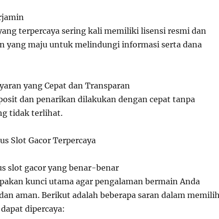
rjamin
 yang terpercaya sering kali memiliki lisensi resmi dan
 yang maju untuk melindungi informasi serta dana
yaran yang Cepat dan Transparan
posit dan penarikan dilakukan dengan cepat tanpa
g tidak terlihat.
us Slot Gacor Terpercaya
 slot gacor yang benar-benar
upakan kunci utama agar pengalaman bermain Anda
an aman. Berikut adalah beberapa saran dalam memili
 dapat dipercaya: