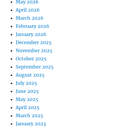
May 2026
April 2026
March 2026
February 2026
January 2026
December 2025
November 2025
October 2025
September 2025
August 2025
July 2025
June 2025
May 2025
April 2025
March 2025
January 2023