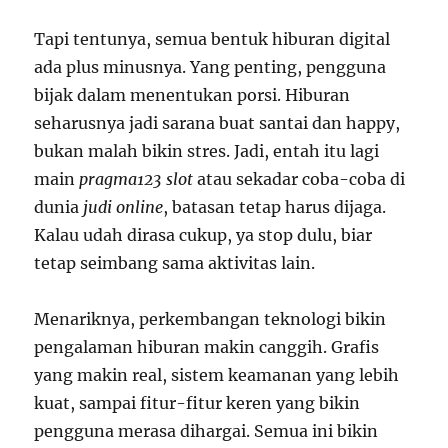
Tapi tentunya, semua bentuk hiburan digital
ada plus minusnya. Yang penting, pengguna
bijak dalam menentukan porsi. Hiburan
seharusnya jadi sarana buat santai dan happy,
bukan malah bikin stres. Jadi, entah itu lagi
main
pragma123 slot
atau sekadar coba-coba di
dunia
judi online
, batasan tetap harus dijaga.
Kalau udah dirasa cukup, ya stop dulu, biar
tetap seimbang sama aktivitas lain.
Menariknya, perkembangan teknologi bikin
pengalaman hiburan makin canggih. Grafis
yang makin real, sistem keamanan yang lebih
kuat, sampai fitur-fitur keren yang bikin
pengguna merasa dihargai. Semua ini bikin