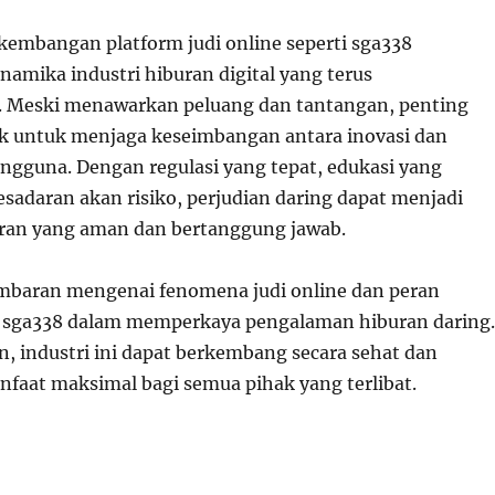
kembangan platform judi online seperti sga338
amika industri hiburan digital yang terus
. Meski menawarkan peluang dan tantangan, penting
k untuk menjaga keseimbangan antara inovasi dan
ngguna. Dengan regulasi yang tepat, edukasi yang
sadaran akan risiko, perjudian daring dapat menjadi
uran yang aman dan bertanggung jawab.
mbaran mengenai fenomena judi online dan peran
i sga338 dalam memperkaya pengalaman hiburan daring.
, industri ini dapat berkembang secara sehat dan
aat maksimal bagi semua pihak yang terlibat.