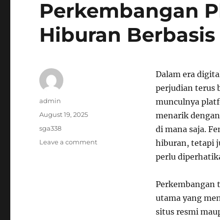
Perkembangan Pl
Hiburan Berbasi
Dalam era digit
perjudian terus
Author
admin
munculnya platf
Posted
August 19, 2025
menarik dengan 
on
Tags
sga338
di mana saja. F
on
Leave a comment
hiburan, tetapi
Mengungkap
perlu diperhatik
Fenomena
Perkembangan
Platform
Perkembangan te
Digital
utama yang mend
untuk
situs resmi mau
Hiburan