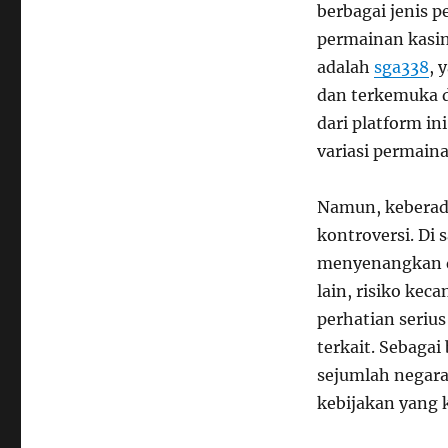
Berbasis
berbagai jenis p
Keberuntungan
permainan kasin
adalah
sga338
, 
dan terkemuka d
dari platform i
variasi permaina
Namun, keberada
kontroversi. Di 
menyenangkan da
lain, risiko kec
perhatian seriu
terkait. Sebaga
sejumlah negara
kebijakan yang k