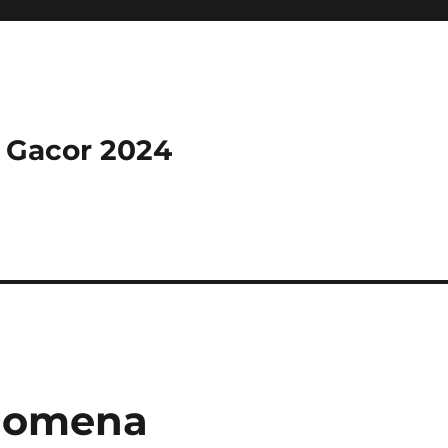
t Gacor 2024
nomena