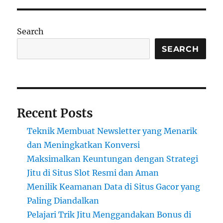
Search
SEARCH
Recent Posts
Teknik Membuat Newsletter yang Menarik
dan Meningkatkan Konversi
Maksimalkan Keuntungan dengan Strategi
Jitu di Situs Slot Resmi dan Aman
Menilik Keamanan Data di Situs Gacor yang
Paling Diandalkan
Pelajari Trik Jitu Menggandakan Bonus di