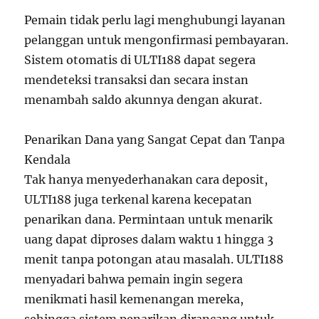
Pemain tidak perlu lagi menghubungi layanan
pelanggan untuk mengonfirmasi pembayaran.
Sistem otomatis di ULTI188 dapat segera
mendeteksi transaksi dan secara instan
menambah saldo akunnya dengan akurat.
Penarikan Dana yang Sangat Cepat dan Tanpa
Kendala
Tak hanya menyederhanakan cara deposit,
ULTI188 juga terkenal karena kecepatan
penarikan dana. Permintaan untuk menarik
uang dapat diproses dalam waktu 1 hingga 3
menit tanpa potongan atau masalah. ULTI188
menyadari bahwa pemain ingin segera
menikmati hasil kemenangan mereka,