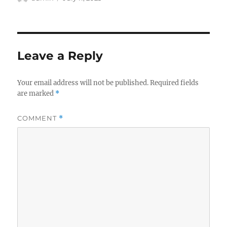
on
Leave a Reply
Your email address will not be published.
Required fields
are marked
*
COMMENT
*