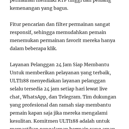
permainan memiliki RTP tinggi dan peluang
kemenangan yang bagus.
Fitur pencarian dan filter permainan sangat
responsif, sehingga memudahkan pemain
menemukan permainan favorit mereka hanya
dalam beberapa klik.
Layanan Pelanggan 24 Jam Siap Membantu
Untuk memberikan pelayanan yang terbaik,
ULTI188 menyediakan layanan pelanggan
selalu tersedia 24 jam setiap hari lewat live
chat, WhatsApp, dan Telegram. Tim dukungan
yang profesional dan ramah siap membantu
pemain kapan saja jika mereka mengalami
kesulitan. Komitmen ULTI188 adalah untuk