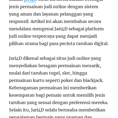
jenis permainan judi online dengan sistem
yang aman dan layanan pelanggan yang
responsif. Artikel ini akan membahas secara
mendalam mengenai Jari4D sebagai platform
judi online terpercaya yang dapat menjadi
pilihan utama bagi para pecinta taruhan digital.
Jari4D dikenal sebagai situs judi online yang
menyediakan beragam permainan menarik,
mulai dari taruhan togel, slot, hingga
permainan kartu seperti poker dan blackjack.
Keberagaman permainan ini memberikan
kesempatan bagi pemain untuk memilih jenis
taruhan yang sesuai dengan preferensi mereka.
Selain itu, Jari4D selalu berusaha memberikan
pengalaman bermain yang nyaman dan