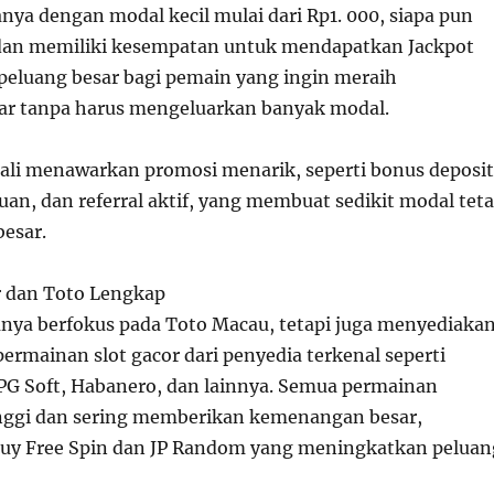
nya dengan modal kecil mulai dari Rp1. 000, siapa pun
 dan memiliki kesempatan untuk mendapatkan Jackpot
 peluang besar bagi pemain yang ingin meraih
ar tanpa harus mengeluarkan banyak modal.
ali menawarkan promosi menarik, seperti bonus deposit
an, dan referral aktif, yang membuat sedikit modal tet
besar.
r dan Toto Lengkap
nya berfokus pada Toto Macau, tetapi juga menyediaka
permainan slot gacor dari penyedia terkenal seperti
 PG Soft, Habanero, dan lainnya. Semua permainan
nggi dan sering memberikan kemenangan besar,
Buy Free Spin dan JP Random yang meningkatkan peluan