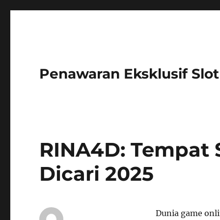
Penawaran Eksklusif Slo
RINA4D: Tempat S
Dicari 2025
Dunia game onli