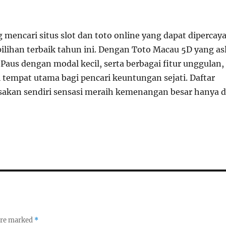
 mencari situs slot dan toto online yang dapat dipercaya
ilihan terbaik tahun ini. Dengan Toto Macau 5D yang asl
Paus dengan modal kecil, serta berbagai fitur unggulan,
tempat utama bagi pencari keuntungan sejati. Daftar
sakan sendiri sensasi meraih kemenangan besar hanya d
 are marked
*