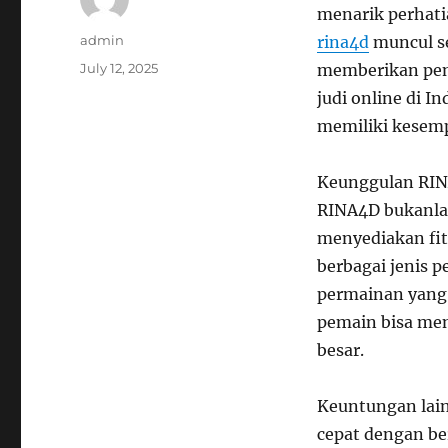
menarik perhati
Author
admin
rina4d
muncul se
Posted
July 12, 2025
memberikan pen
on
judi online di 
memiliki kesemp
Keunggulan RIN
RINA4D bukanlah 
menyediakan fit
berbagai jenis p
permainan yang 
pemain bisa me
besar.
Keuntungan lainn
cepat dengan b