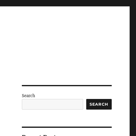
Search
SEARCH