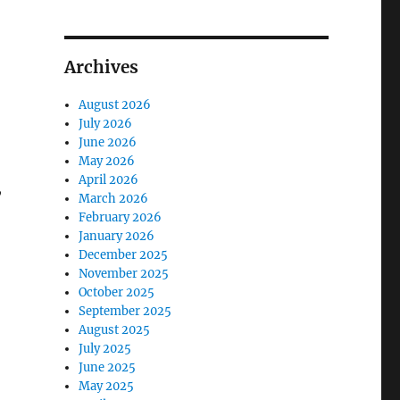
Archives
August 2026
July 2026
June 2026
May 2026
April 2026
,
March 2026
February 2026
January 2026
December 2025
November 2025
October 2025
September 2025
August 2025
July 2025
June 2025
May 2025