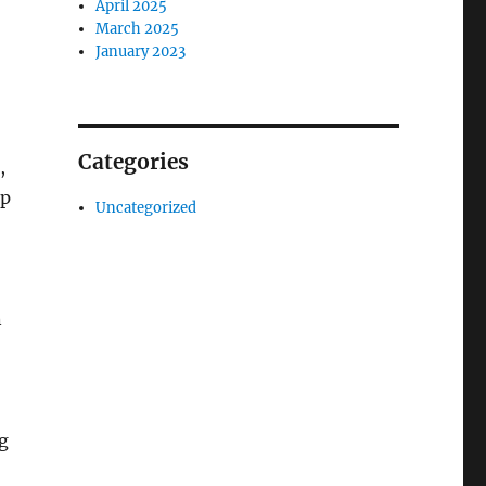
April 2025
March 2025
January 2023
Categories
,
ap
Uncategorized
n
g