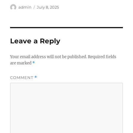
Author
Posted
admin
July 8, 2025
on
Leave a Reply
Your email address will not be published.
Required fields
are marked
*
COMMENT
*