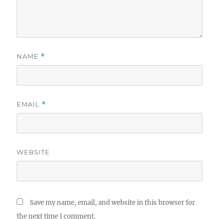
NAME
*
EMAIL
*
WEBSITE
Save my name, email, and website in this browser for
the next time I comment.