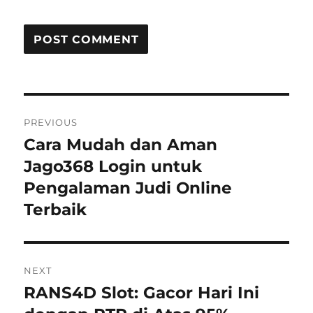
Post
PREVIOUS
navigation
Cara Mudah dan Aman
Previous
post:
Jago368 Login untuk
Pengalaman Judi Online
Terbaik
NEXT
RANS4D Slot: Gacor Hari Ini
Next
post: