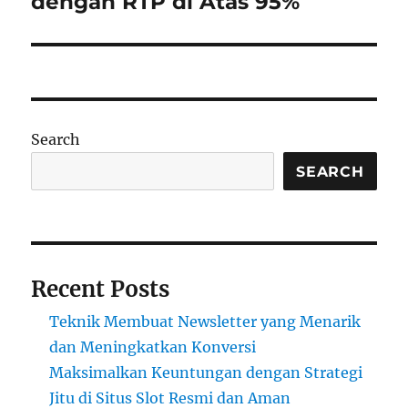
dengan RTP di Atas 95%
Search
SEARCH
Recent Posts
Teknik Membuat Newsletter yang Menarik
dan Meningkatkan Konversi
Maksimalkan Keuntungan dengan Strategi
Jitu di Situs Slot Resmi dan Aman