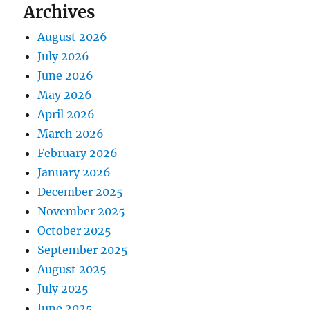
Archives
August 2026
July 2026
June 2026
May 2026
April 2026
March 2026
February 2026
January 2026
December 2025
November 2025
October 2025
September 2025
August 2025
July 2025
June 2025