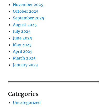
November 2025
October 2025
September 2025
August 2025
July 2025
June 2025
May 2025
April 2025
March 2025
January 2023
Categories
Uncategorized