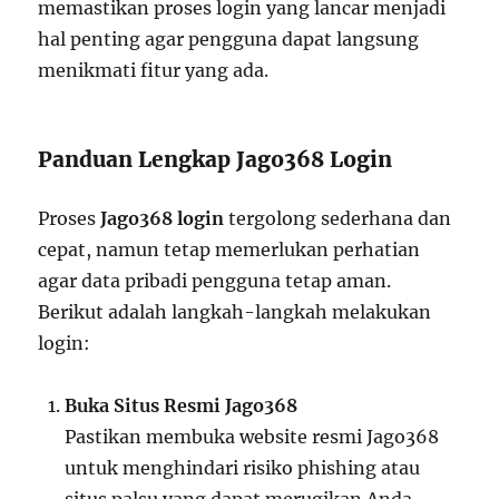
memastikan proses login yang lancar menjadi
hal penting agar pengguna dapat langsung
menikmati fitur yang ada.
Panduan Lengkap Jago368 Login
Proses
Jago368 login
tergolong sederhana dan
cepat, namun tetap memerlukan perhatian
agar data pribadi pengguna tetap aman.
Berikut adalah langkah-langkah melakukan
login:
Buka Situs Resmi Jago368
Pastikan membuka website resmi Jago368
untuk menghindari risiko phishing atau