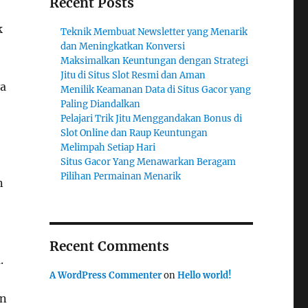
Recent Posts
k
Teknik Membuat Newsletter yang Menarik
dan Meningkatkan Konversi
Maksimalkan Keuntungan dengan Strategi
Jitu di Situs Slot Resmi dan Aman
ya
Menilik Keamanan Data di Situs Gacor yang
Paling Diandalkan
Pelajari Trik Jitu Menggandakan Bonus di
Slot Online dan Raup Keuntungan
Melimpah Setiap Hari
Situs Gacor Yang Menawarkan Beragam
Pilihan Permainan Menarik
n
Recent Comments
.
A WordPress Commenter
on
Hello world!
an