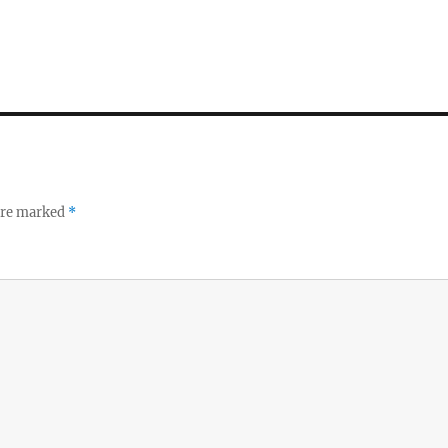
 are marked
*