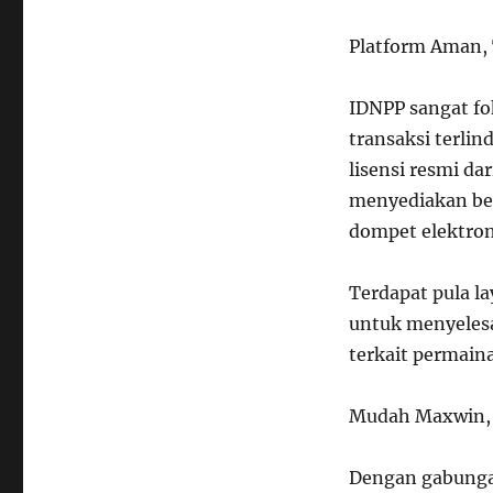
Platform Aman, 
IDNPP sangat f
transaksi terli
lisensi resmi da
menyediakan ber
dompet elektron
Terdapat pula l
untuk menyeles
terkait permain
Mudah Maxwin,
Dengan gabungan