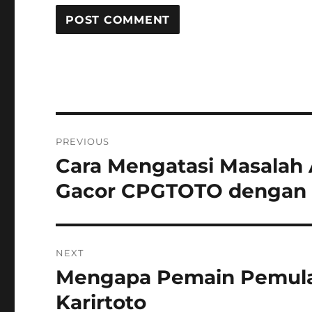
Post
PREVIOUS
navigation
Cara Mengatasi Masalah A
Previous
post:
Gacor CPGTOTO dengan 
NEXT
Mengapa Pemain Pemula
Next
post:
Karirtoto