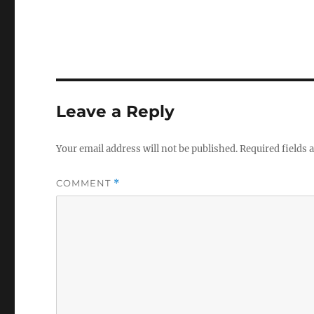
Leave a Reply
Your email address will not be published.
Required fields
COMMENT
*