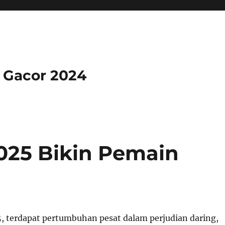
t Gacor 2024
025 Bikin Pemain
, terdapat pertumbuhan pesat dalam perjudian daring,