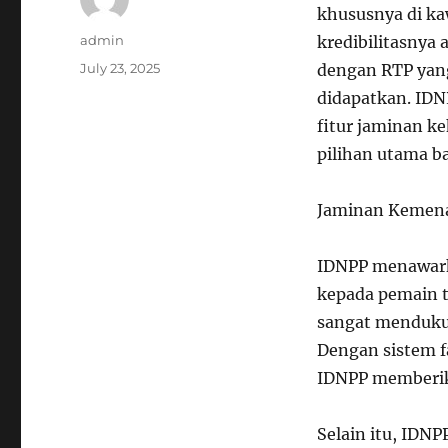
khususnya di ka
Author
admin
kredibilitasnya 
Posted
July 23, 2025
dengan RTP yan
on
didapatkan. IDN
fitur jaminan ke
pilihan utama b
Jaminan Kemen
IDNPP menawark
kepada pemain t
sangat mendukun
Dengan sistem fa
IDNPP memberik
Selain itu, IDN