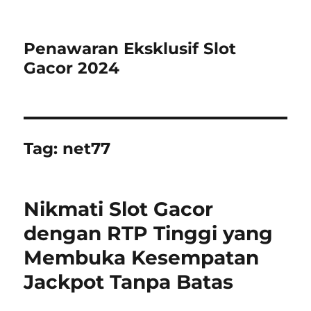
Penawaran Eksklusif Slot
Gacor 2024
Tag:
net77
Nikmati Slot Gacor
dengan RTP Tinggi yang
Membuka Kesempatan
Jackpot Tanpa Batas