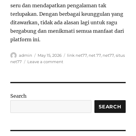
seru dan mendapatkan pengalaman tak
terlupakan. Dengan berbagai keunggulan yang
ditawarkan, tidak ada alasan lagi untuk ragu
bergabung dan menikmati semua manfaat dari
platform ini.
Author
Posted
Tags
admin
May 15, 2026
link net77
,
net 77
,
net77
,
situs
on
on
net77
Leave a comment
Nikmati
Slot
Gacor
dengan
RTP
Search
Tinggi
yang
SEARCH
Membuka
Kesempatan
Jackpot
Tanpa