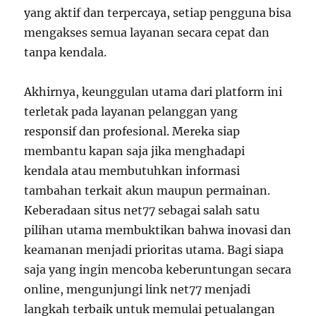
yang aktif dan terpercaya, setiap pengguna bisa
mengakses semua layanan secara cepat dan
tanpa kendala.
Akhirnya, keunggulan utama dari platform ini
terletak pada layanan pelanggan yang
responsif dan profesional. Mereka siap
membantu kapan saja jika menghadapi
kendala atau membutuhkan informasi
tambahan terkait akun maupun permainan.
Keberadaan situs net77 sebagai salah satu
pilihan utama membuktikan bahwa inovasi dan
keamanan menjadi prioritas utama. Bagi siapa
saja yang ingin mencoba keberuntungan secara
online, mengunjungi link net77 menjadi
langkah terbaik untuk memulai petualangan