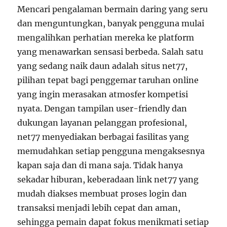
Mencari pengalaman bermain daring yang seru
dan menguntungkan, banyak pengguna mulai
mengalihkan perhatian mereka ke platform
yang menawarkan sensasi berbeda. Salah satu
yang sedang naik daun adalah situs net77,
pilihan tepat bagi penggemar taruhan online
yang ingin merasakan atmosfer kompetisi
nyata. Dengan tampilan user-friendly dan
dukungan layanan pelanggan profesional,
net77 menyediakan berbagai fasilitas yang
memudahkan setiap pengguna mengaksesnya
kapan saja dan di mana saja. Tidak hanya
sekadar hiburan, keberadaan link net77 yang
mudah diakses membuat proses login dan
transaksi menjadi lebih cepat dan aman,
sehingga pemain dapat fokus menikmati setiap