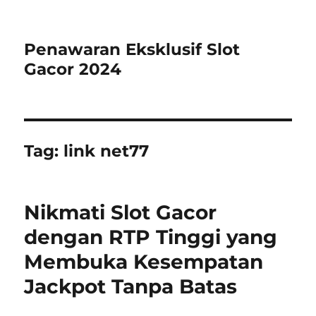
Penawaran Eksklusif Slot
Gacor 2024
Tag:
link net77
Nikmati Slot Gacor
dengan RTP Tinggi yang
Membuka Kesempatan
Jackpot Tanpa Batas