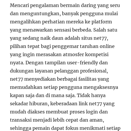
Mencari pengalaman bermain daring yang seru
dan menguntungkan, banyak pengguna mulai
mengalihkan perhatian mereka ke platform
yang menawarkan sensasi berbeda. Salah satu
yang sedang naik daun adalah situs net77,
pilihan tepat bagi penggemar taruhan online
yang ingin merasakan atmosfer kompetisi
nyata. Dengan tampilan user-friendly dan
dukungan layanan pelanggan profesional,
net77 menyediakan berbagai fasilitas yang
memudahkan setiap pengguna mengaksesnya
kapan saja dan di mana saja. Tidak hanya
sekadar hiburan, keberadaan link net77 yang
mudah diakses membuat proses login dan
transaksi menjadi lebih cepat dan aman,
sehingga pemain dapat fokus menikmati setiap