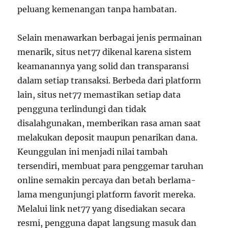
peluang kemenangan tanpa hambatan.
Selain menawarkan berbagai jenis permainan
menarik, situs net77 dikenal karena sistem
keamanannya yang solid dan transparansi
dalam setiap transaksi. Berbeda dari platform
lain, situs net77 memastikan setiap data
pengguna terlindungi dan tidak
disalahgunakan, memberikan rasa aman saat
melakukan deposit maupun penarikan dana.
Keunggulan ini menjadi nilai tambah
tersendiri, membuat para penggemar taruhan
online semakin percaya dan betah berlama-
lama mengunjungi platform favorit mereka.
Melalui link net77 yang disediakan secara
resmi, pengguna dapat langsung masuk dan