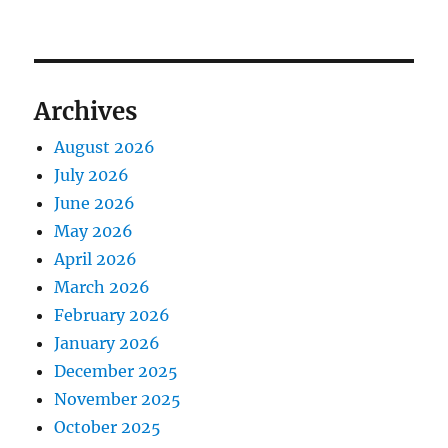
Archives
August 2026
July 2026
June 2026
May 2026
April 2026
March 2026
February 2026
January 2026
December 2025
November 2025
October 2025