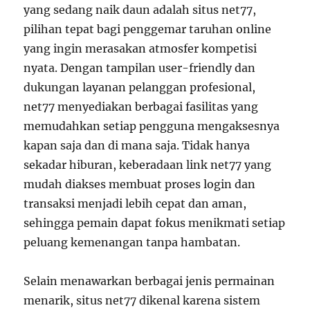
yang sedang naik daun adalah situs net77,
pilihan tepat bagi penggemar taruhan online
yang ingin merasakan atmosfer kompetisi
nyata. Dengan tampilan user-friendly dan
dukungan layanan pelanggan profesional,
net77 menyediakan berbagai fasilitas yang
memudahkan setiap pengguna mengaksesnya
kapan saja dan di mana saja. Tidak hanya
sekadar hiburan, keberadaan link net77 yang
mudah diakses membuat proses login dan
transaksi menjadi lebih cepat dan aman,
sehingga pemain dapat fokus menikmati setiap
peluang kemenangan tanpa hambatan.
Selain menawarkan berbagai jenis permainan
menarik, situs net77 dikenal karena sistem