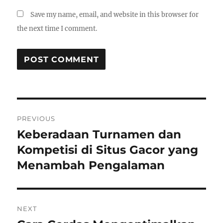
Save my name, email, and website in this browser for
the next time I comment.
Post
PREVIOUS
navigation
Keberadaan Turnamen dan
Previous
post:
Kompetisi di Situs Gacor yang
Menambah Pengalaman
NEXT