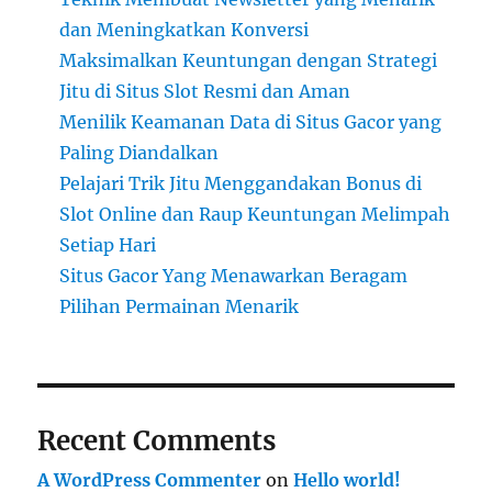
dan Meningkatkan Konversi
Maksimalkan Keuntungan dengan Strategi
Jitu di Situs Slot Resmi dan Aman
Menilik Keamanan Data di Situs Gacor yang
Paling Diandalkan
Pelajari Trik Jitu Menggandakan Bonus di
Slot Online dan Raup Keuntungan Melimpah
Setiap Hari
Situs Gacor Yang Menawarkan Beragam
Pilihan Permainan Menarik
Recent Comments
A WordPress Commenter
on
Hello world!