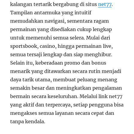
kalangan tertarik bergabung di situs
net77
.
Tampilan antarmuka yang intuitif
memudahkan navigasi, sementara ragam
permainan yang disediakan cukup lengkap
untuk memenuhi semua selera. Mulai dari
sportsbook, casino, hingga permainan live,
semua tersaji lengkap dan siap menghibur.
Selain itu, keberadaan promo dan bonus
menarik yang ditawarkan secara rutin menjadi
daya tarik utama, membuat peluang menang
semakin besar dan meningkatkan pengalaman
bermain secara keseluruhan. Melalui link net77
yang aktif dan terpercaya, setiap pengguna bisa
mengakses semua layanan secara cepat dan
tanpa kendala.