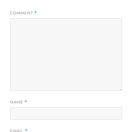
COMMENT
*
NAME
*
EMAIL
*