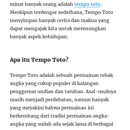
minat banyak orang adalah
tempo toto
.
Meskipun terdengar sederhana, Tempo Toto
menyimpan banyak cerita dan makna yang
dapat mengajak kita untuk merenungkan
banyak aspek kehidupan.
Apa itu Tempo Toto?
Tempo Toto adalah sebuah permainan tebak
angka yang cukup populer di kalangan
penggemar undian dan taruhan. Asal-usulnya
masih menjadi perdebatan, namun banyak
yang meyakini bahwa permainan ini
berkembang dari tradisi permainan angka-
angka yang sudah ada sejak lama di berbagai