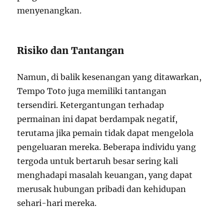
menyenangkan.
Risiko dan Tantangan
Namun, di balik kesenangan yang ditawarkan,
Tempo Toto juga memiliki tantangan
tersendiri. Ketergantungan terhadap
permainan ini dapat berdampak negatif,
terutama jika pemain tidak dapat mengelola
pengeluaran mereka. Beberapa individu yang
tergoda untuk bertaruh besar sering kali
menghadapi masalah keuangan, yang dapat
merusak hubungan pribadi dan kehidupan
sehari-hari mereka.