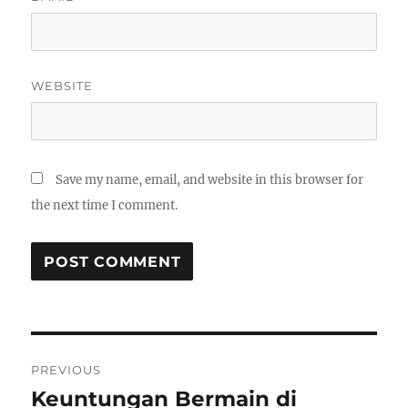
WEBSITE
Save my name, email, and website in this browser for
the next time I comment.
Post
PREVIOUS
navigation
Keuntungan Bermain di
Previous