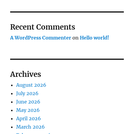
Recent Comments
A WordPress Commenter
on
Hello world!
Archives
August 2026
July 2026
June 2026
May 2026
April 2026
March 2026