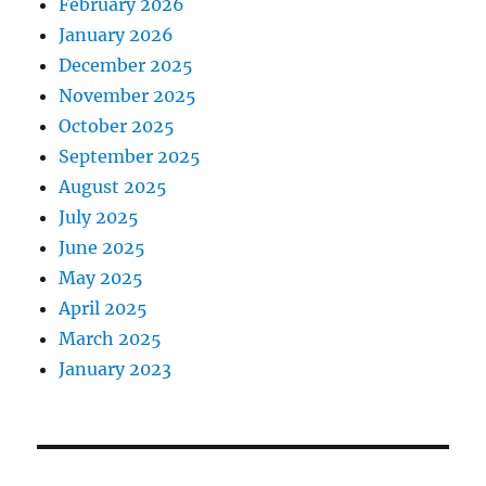
February 2026
January 2026
December 2025
November 2025
October 2025
September 2025
August 2025
July 2025
June 2025
May 2025
April 2025
March 2025
January 2023