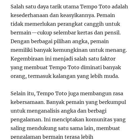
Salah satu daya tarik utama Tempo Toto adalah
kesederhanaan dan keasyikannya. Pemain
tidak memerlukan perangkat canggih untuk
bermain—cukup selembar kertas dan pensil.
Dengan berbagai pilihan angka, pemain
memiliki banyak kemungkinan untuk menang.
Kegembiraan ini menjadi salah satu faktor
yang membuat Tempo Toto diminati banyak
orang, termasuk kalangan yang lebih muda.
Selain itu, Tempo Toto juga membangun rasa
kebersamaan. Banyak pemain yang berkumpul
untuk menganalisis angka dan berbagi
pengalaman. Ini menciptakan komunitas yang
saling mendukung satu sama lain, membuat
pengalaman bermain terasa lebih