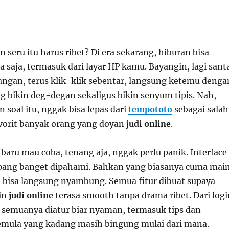
n seru itu harus ribet? Di era sekarang, hiburan bisa
 saja, termasuk dari layar HP kamu. Bayangin, lagi sant
 tangan, terus klik-klik sebentar, langsung ketemu denga
 bikin deg-degan sekaligus bikin senyum tipis. Nah,
soal itu, nggak bisa lepas dari
tempototo
sebagai salah
avorit banyak orang yang doyan
judi online
.
baru mau coba, tenang aja, nggak perlu panik. Interface
ng banget dipahami. Bahkan yang biasanya cuma mai
 bisa langsung nyambung. Semua fitur dibuat supaya
in
judi online
terasa smooth tanpa drama ribet. Dari logi
 semuanya diatur biar nyaman, termasuk tips dan
mula yang kadang masih bingung mulai dari mana.