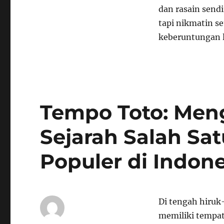
dan rasain sendir
tapi nikmatin s
keberuntungan l
Tempo Toto: Men
Sejarah Salah Sa
Populer di Indone
Di tengah hiruk
memiliki tempat 