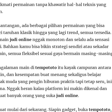
kmati permainan tanpa khawatir hal-hal teknis yang
n.
tantangan, ada berbagai pilihan permainan yang bisa
ri taruhan klasik hingga yang lagi trend, semua tersedia.
 main
judi online
nggak monoton dan selalu ada sensasi
pi. Bahkan kamu bisa bikin strategi sendiri atau sekadar
lain, semua fleksibel sesuai gaya bermain masing-masin
pengalaman main di
tempototo
itu kayak campuran antara
lin, dan kesempatan buat menang sekaligus belajar
nak muda yang pengin hiburan praktis tapi tetap seru, ini
rna. Nggak heran kalau platform ini makin dikenal dan
 buat banyak orang yang suka
judi online
.
uat mulai dari sekarang. Siapin gadget, buka
tempototo
,