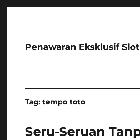
Penawaran Eksklusif Slo
Tag:
tempo toto
Seru-Seruan Tanp