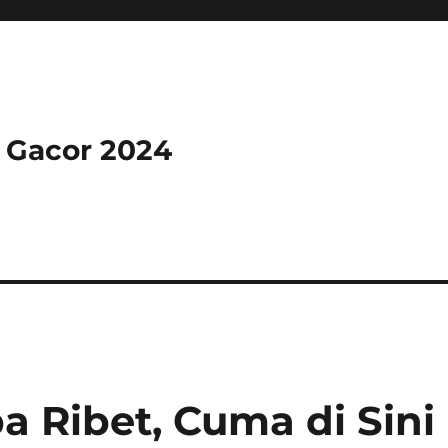
t Gacor 2024
a Ribet, Cuma di Sini