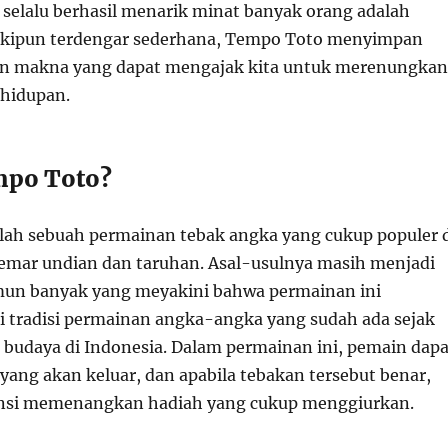
selalu berhasil menarik minat banyak orang adalah
skipun terdengar sederhana, Tempo Toto menyimpan
dan makna yang dapat mengajak kita untuk merenungkan
hidupan.
mpo Toto?
ah sebuah permainan tebak angka yang cukup populer 
mar undian dan taruhan. Asal-usulnya masih menjadi
mun banyak yang meyakini bahwa permainan ini
 tradisi permainan angka-angka yang sudah ada sejak
i budaya di Indonesia. Dalam permainan ini, pemain dapa
ang akan keluar, dan apabila tebakan tersebut benar,
nsi memenangkan hadiah yang cukup menggiurkan.