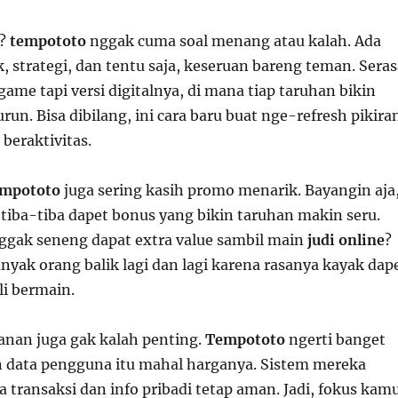
k?
tempototo
nggak cuma soal menang atau kalah. Ada
 strategi, dan tentu saja, keseruan bareng teman. Seras
game tapi versi digitalnya, di mana tiap taruhan bikin
urun. Bisa dibilang, ini cara baru buat nge-refresh pikira
 beraktivitas.
empototo
juga sering kasih promo menarik. Bayangin aja
 tiba-tiba dapet bonus yang bikin taruhan makin seru.
nggak seneng dapat extra value sambil main
judi online
?
banyak orang balik lagi dan lagi karena rasanya kayak dap
li bermain.
manan juga gak kalah penting.
Tempototo
ngerti banget
an data pengguna itu mahal harganya. Sistem mereka
 transaksi dan info pribadi tetap aman. Jadi, fokus kam