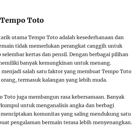
k Tempo Toto
 tarik utama Tempo Toto adalah kesederhanaan dan
Pemain tidak memerlukan perangkat canggih untuk
elembar kertas dan pensil. Dengan berbagai pilihan
memiliki banyak kemungkinan untuk menang.
 menjadi salah satu faktor yang membuat Tempo Toto
 orang, termasuk kalangan yang lebih muda.
po Toto juga membangun rasa kebersamaan. Banyak
rkumpul untuk menganalisis angka dan berbagi
i menciptakan komunitas yang saling mendukung satu
buat pengalaman bermain terasa lebih menyenangkan.