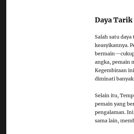
Daya Tari
Salah satu daya
keasyikannya. 
bermain—cukup s
angka, pemain 
Kegembiraan ini
diminati banyak
Selain itu, Tem
pemain yang be
pengalaman. In
sama lain, mem