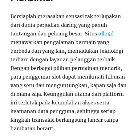
Bersiaplah merasakan sensasi tak terlupakan
dari dunia perjudian daring yang penuh
tantangan dan peluang besar. Situs
ollo4d
menawarkan pengalaman bermain yang
berbeda dari yang lain, memadukan teknologi
terbaru dengan layanan pelanggan terbaik.
Dengan berbagai pilihan permainan menarik,
para penggemar slot dapat menikmati hiburan
yang seru dan menguntungkan, kapan saja dan
di mana saja. Keunggulan utama dari platform
ini terletak pada kemudahan akses serta
keamanan data pengguna, sehingga setiap
langkah transaksi berlangsung lancar tanpa
hambatan berarti.