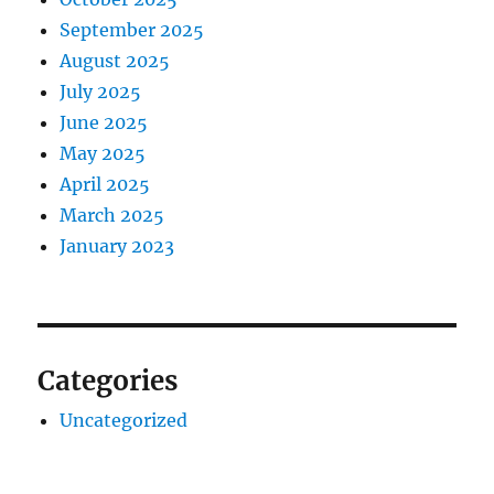
September 2025
August 2025
July 2025
June 2025
May 2025
April 2025
March 2025
January 2023
Categories
Uncategorized