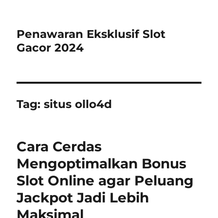
Penawaran Eksklusif Slot
Gacor 2024
Tag:
situs ollo4d
Cara Cerdas
Mengoptimalkan Bonus
Slot Online agar Peluang
Jackpot Jadi Lebih
Maksimal