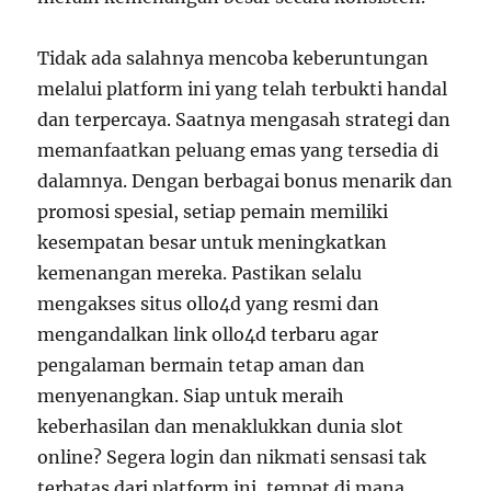
Tidak ada salahnya mencoba keberuntungan
melalui platform ini yang telah terbukti handal
dan terpercaya. Saatnya mengasah strategi dan
memanfaatkan peluang emas yang tersedia di
dalamnya. Dengan berbagai bonus menarik dan
promosi spesial, setiap pemain memiliki
kesempatan besar untuk meningkatkan
kemenangan mereka. Pastikan selalu
mengakses situs ollo4d yang resmi dan
mengandalkan link ollo4d terbaru agar
pengalaman bermain tetap aman dan
menyenangkan. Siap untuk meraih
keberhasilan dan menaklukkan dunia slot
online? Segera login dan nikmati sensasi tak
terbatas dari platform ini, tempat di mana