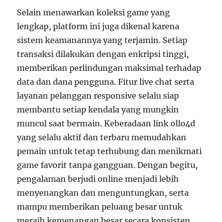
Selain menawarkan koleksi game yang
lengkap, platform ini juga dikenal karena
sistem keamanannya yang terjamin. Setiap
transaksi dilakukan dengan enkripsi tinggi,
memberikan perlindungan maksimal terhadap
data dan dana pengguna. Fitur live chat serta
layanan pelanggan responsive selalu siap
membantu setiap kendala yang mungkin
muncul saat bermain. Keberadaan link ollo4d
yang selalu aktif dan terbaru memudahkan
pemain untuk tetap terhubung dan menikmati
game favorit tanpa gangguan. Dengan begitu,
pengalaman berjudi online menjadi lebih
menyenangkan dan menguntungkan, serta
mampu memberikan peluang besar untuk
meraih kemenangan besar secara konsisten.