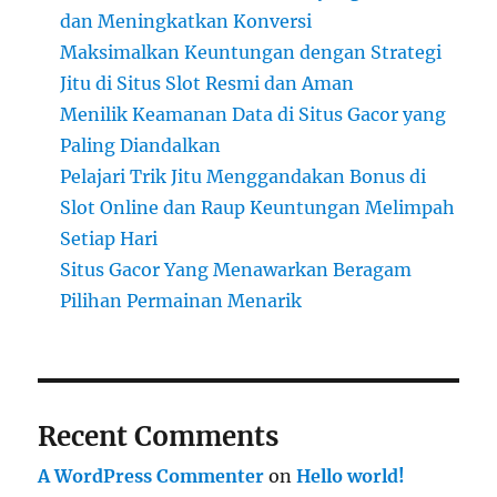
dan Meningkatkan Konversi
Maksimalkan Keuntungan dengan Strategi
Jitu di Situs Slot Resmi dan Aman
Menilik Keamanan Data di Situs Gacor yang
Paling Diandalkan
Pelajari Trik Jitu Menggandakan Bonus di
Slot Online dan Raup Keuntungan Melimpah
Setiap Hari
Situs Gacor Yang Menawarkan Beragam
Pilihan Permainan Menarik
Recent Comments
A WordPress Commenter
on
Hello world!