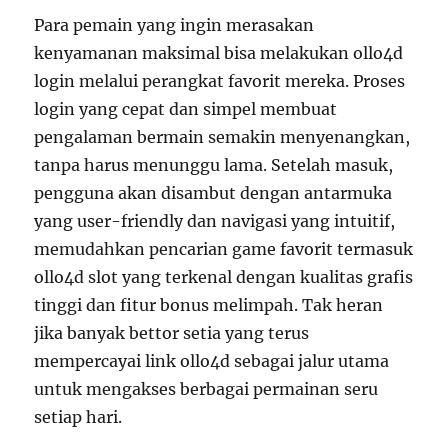
Para pemain yang ingin merasakan
kenyamanan maksimal bisa melakukan ollo4d
login melalui perangkat favorit mereka. Proses
login yang cepat dan simpel membuat
pengalaman bermain semakin menyenangkan,
tanpa harus menunggu lama. Setelah masuk,
pengguna akan disambut dengan antarmuka
yang user-friendly dan navigasi yang intuitif,
memudahkan pencarian game favorit termasuk
ollo4d slot yang terkenal dengan kualitas grafis
tinggi dan fitur bonus melimpah. Tak heran
jika banyak bettor setia yang terus
mempercayai link ollo4d sebagai jalur utama
untuk mengakses berbagai permainan seru
setiap hari.