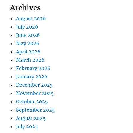
Archives
August 2026
July 2026
June 2026
May 2026
April 2026
March 2026
February 2026
January 2026
December 2025
November 2025
October 2025
September 2025
August 2025
July 2025