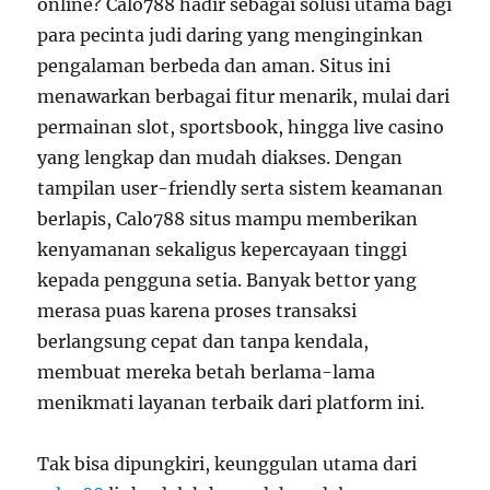
online? Calo788 hadir sebagai solusi utama bagi
para pecinta judi daring yang menginginkan
pengalaman berbeda dan aman. Situs ini
menawarkan berbagai fitur menarik, mulai dari
permainan slot, sportsbook, hingga live casino
yang lengkap dan mudah diakses. Dengan
tampilan user-friendly serta sistem keamanan
berlapis, Calo788 situs mampu memberikan
kenyamanan sekaligus kepercayaan tinggi
kepada pengguna setia. Banyak bettor yang
merasa puas karena proses transaksi
berlangsung cepat dan tanpa kendala,
membuat mereka betah berlama-lama
menikmati layanan terbaik dari platform ini.
Tak bisa dipungkiri, keunggulan utama dari