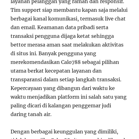
layanan pelanggan yang ramah dan responsif.
Tim support siap membantu kapan saja melalui
berbagai kanal komunikasi, termasuk live chat
dan email. Keamanan data pribadi serta
transaksi pengguna dijaga ketat sehingga
bettor merasa aman saat melakukan aktivitas
di situs ini. Banyak pengguna yang
merekomendasikan Calo788 sebagai pilihan
utama berkat kecepatan layanan dan
transparansi dalam setiap langkah transaksi.
Kepercayaan yang dibangun dari waktu ke
waktu menjadikan platform ini salah satu yang
paling dicari di kalangan penggemar judi
daring tanah air.
Dengan berbagai keunggulan yang dimiliki,