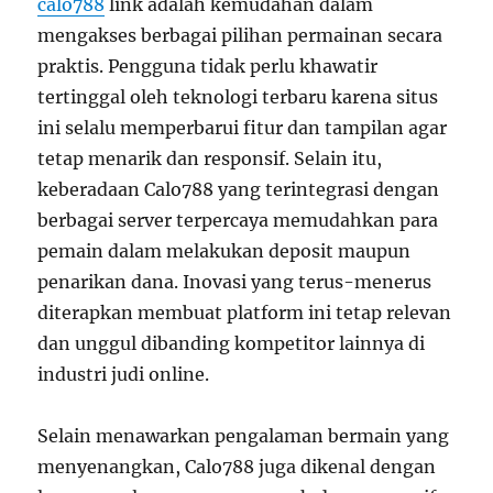
calo788
link adalah kemudahan dalam
mengakses berbagai pilihan permainan secara
praktis. Pengguna tidak perlu khawatir
tertinggal oleh teknologi terbaru karena situs
ini selalu memperbarui fitur dan tampilan agar
tetap menarik dan responsif. Selain itu,
keberadaan Calo788 yang terintegrasi dengan
berbagai server terpercaya memudahkan para
pemain dalam melakukan deposit maupun
penarikan dana. Inovasi yang terus-menerus
diterapkan membuat platform ini tetap relevan
dan unggul dibanding kompetitor lainnya di
industri judi online.
Selain menawarkan pengalaman bermain yang
menyenangkan, Calo788 juga dikenal dengan