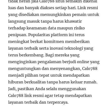
tidak heran jika Calo788 situs semakin dikenal
luas dan banyak diakses setiap hari. Link resmi
yang disediakan memungkinkan pemain untuk
langsung masuk tanpa harus khawatir
terhadap keamanan data maupun risiko
penipuan. Popularitas platform ini terus
meningkat berkat komitmen memberikan
layanan terbaik serta inovasi teknologi yang
terus berkembang. Bagi mereka yang
menginginkan pengalaman berjudi online yang
menguntungkan dan menyenangkan, Calo788
menjadi pilihan tepat untuk mendapatkan
hiburan berkualitas tanpa harus keluar rumah.
Jadi, pastikan Anda selalu menggunakan
Calo788 link resmi agar tetap mendapatkan
layanan terbaik dan terpercaya.