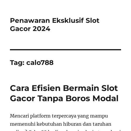
Penawaran Eksklusif Slot
Gacor 2024
Tag:
calo788
Cara Efisien Bermain Slot
Gacor Tanpa Boros Modal
Mencari platform terpercaya yang mampu
memenuhi kebutuhan hiburan dan taruhan