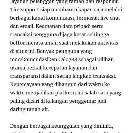
layanan pelanggan yang ramah dan responsif.
Tim support siap membantu kapan saja melalui
berbagai kanal komunikasi, termasuk live chat
dan email. Keamanan data pribadi serta
transaksi pengguna dijaga ketat sehingga
bettor merasa aman saat melakukan aktivitas
di situs ini. Banyak pengguna yang
merekomendasikan Calo788 sebagai pilihan
utama berkat kecepatan layanan dan
transparansi dalam setiap langkah transaksi.
Kepercayaan yang dibangun dari waktu ke
waktu menjadikan platform ini salah satu yang
paling dicari di kalangan penggemar judi
daring tanah air.
Dengan berbagai keunggulan yang dimiliki,