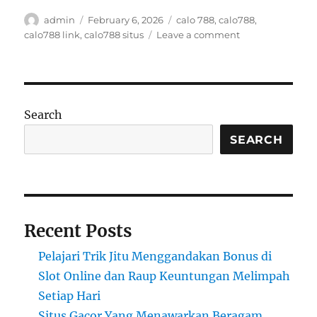
Author
Posted
Tags
admin
February 6, 2026
calo 788
,
calo788
,
on
on
calo788 link
,
calo788 situs
Leave a comment
Cara
Efisien
Bermain
Slot
Gacor
Search
Tanpa
Boros
SEARCH
Modal
Recent Posts
Pelajari Trik Jitu Menggandakan Bonus di
Slot Online dan Raup Keuntungan Melimpah
Setiap Hari
Situs Gacor Yang Menawarkan Beragam