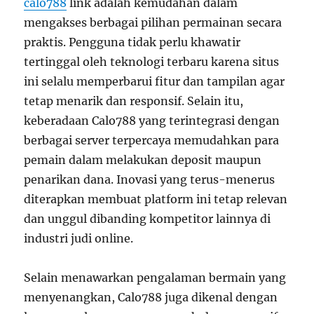
calo788
link adalah kemudahan dalam
mengakses berbagai pilihan permainan secara
praktis. Pengguna tidak perlu khawatir
tertinggal oleh teknologi terbaru karena situs
ini selalu memperbarui fitur dan tampilan agar
tetap menarik dan responsif. Selain itu,
keberadaan Calo788 yang terintegrasi dengan
berbagai server terpercaya memudahkan para
pemain dalam melakukan deposit maupun
penarikan dana. Inovasi yang terus-menerus
diterapkan membuat platform ini tetap relevan
dan unggul dibanding kompetitor lainnya di
industri judi online.
Selain menawarkan pengalaman bermain yang
menyenangkan, Calo788 juga dikenal dengan