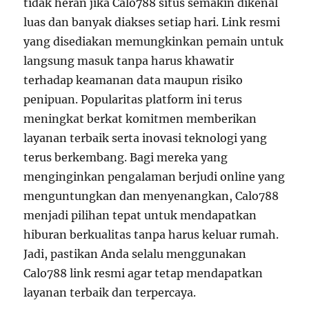
tidak heran jika Calo788 situs semakin dikenal
luas dan banyak diakses setiap hari. Link resmi
yang disediakan memungkinkan pemain untuk
langsung masuk tanpa harus khawatir
terhadap keamanan data maupun risiko
penipuan. Popularitas platform ini terus
meningkat berkat komitmen memberikan
layanan terbaik serta inovasi teknologi yang
terus berkembang. Bagi mereka yang
menginginkan pengalaman berjudi online yang
menguntungkan dan menyenangkan, Calo788
menjadi pilihan tepat untuk mendapatkan
hiburan berkualitas tanpa harus keluar rumah.
Jadi, pastikan Anda selalu menggunakan
Calo788 link resmi agar tetap mendapatkan
layanan terbaik dan terpercaya.